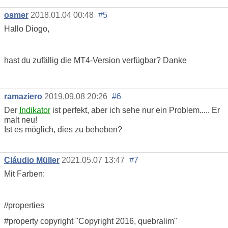
osmer
2018.01.04 00:48
#5
Hallo Diogo,
hast du zufällig die MT4-Version verfügbar? Danke
ramaziero
2019.09.08 20:26
#6
Der
Indikator
ist perfekt, aber ich sehe nur ein Problem..... Er
malt neu!
Ist es möglich, dies zu beheben?
Cláudio Müller
2021.05.07 13:47
#7
Mit Farben:
//properties
#property copyright "Copyright 2016, quebralim"