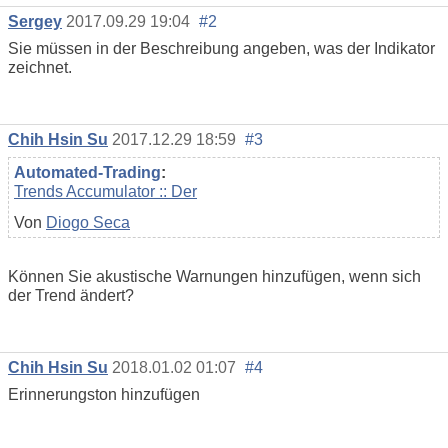
Sergey
2017.09.29 19:04
#2
Sie müssen in der Beschreibung angeben, was der Indikator
zeichnet.
Chih Hsin Su
2017.12.29 18:59
#3
Automated-Trading
:
Trends Accumulator :: Der
Von
Diogo Seca
Können Sie akustische Warnungen hinzufügen, wenn sich
der Trend ändert?
Chih Hsin Su
2018.01.02 01:07
#4
Erinnerungston hinzufügen