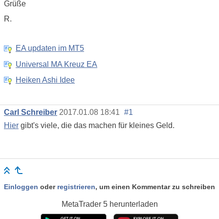
Grüße
R.
EA updaten im MT5
Universal MA Kreuz EA
Heiken Ashi Idee
Carl Schreiber
2017.01.08 18:41
#1
Hier
gibt's viele, die das machen für kleines Geld.
Einloggen
oder
registrieren
, um einen Kommentar zu schreiben
MetaTrader 5
herunterladen