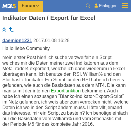
Einloggen
Forum
Indikator Daten / Export für Excel
daemion1221
2017.01.08 16:28
Hallo liebe Community,
mein erster Post hier! Ich suche verzweifelt ein Script,
welches mir die Daten meiner zwei Indikatoren aus dem
MetaTrader4 exportiert, welche ich dann wiederum in Excel
übertragen kann. Ich benutze den RSI, William% und den
Stochastic Indikator. Ein Script für den RSI habe ich bereits
gefunden, wie auch die Basisdaten aus dem MT4. Die kann
man ja mit der internen
Exportfunktion
bekommen. Auch
habe ich einen sozusagen "Blanko-Indikator-Export-Script"
im Netz gefunden, ich weis aber zum verrecken nicht, welche
Daten ich wo in den Script ändern muss. Hätte vllt jemand
das Interesse, mir ein Script zu basteln? Ich benötige einfach
nur die Basisdaten vom William% und vom Stochastic mit
der Periode M5 für das komplette Jahr 2016.