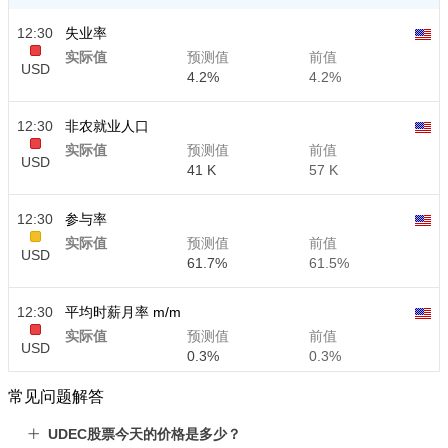
12:30
失业率
实际值
预测值
前值
USD
4.2%
4.2%
12:30
非农就业人口
实际值
预测值
前值
USD
41 K
57 K
12:30
参与率
实际值
预测值
前值
USD
61.7%
61.5%
12:30
平均时薪月率 m/m
实际值
预测值
前值
USD
0.3%
0.3%
常见问题解答
12:30
平均时薪年率 y/y
实际值
预测值
前值
UDEC股票今天的价格是多少？
USD