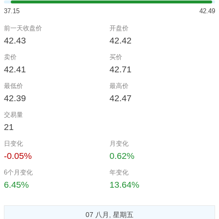
37.15
42.49
前一天收盘价
开盘价
42.43
42.42
卖价
买价
42.41
42.71
最低价
最高价
42.39
42.47
交易量
21
日变化
月变化
-0.05%
0.62%
6个月变化
年变化
6.45%
13.64%
07 八月, 星期五