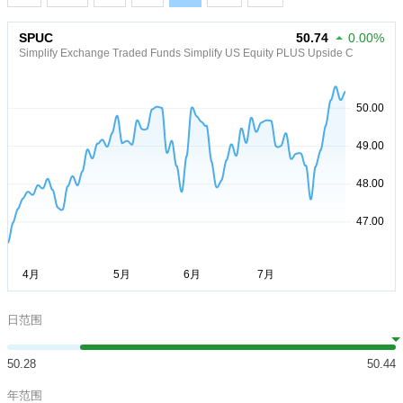
SPUC
50.74
0.00%
Simplify Exchange Traded Funds Simplify US Equity PLUS Upside C
日范围
50.28
50.44
年范围