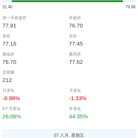
51.46
79.86
前一天收盘价
开盘价
77.91
76.70
卖价
买价
77.15
77.45
最低价
最高价
76.70
77.62
交易量
212
日变化
月变化
-0.98%
-1.33%
6个月变化
年变化
26.06%
44.35%
07 八月, 星期五