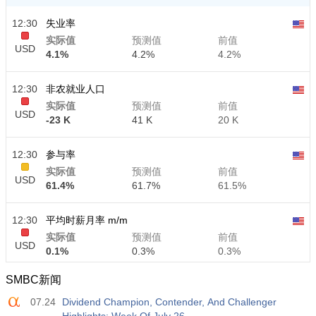
12:30
失业率
实际值
预测值
前值
USD
4.1%
4.2%
4.2%
12:30
非农就业人口
实际值
预测值
前值
USD
-23 K
41 K
20 K
12:30
参与率
实际值
预测值
前值
USD
61.4%
61.7%
61.5%
12:30
平均时薪月率 m/m
实际值
预测值
前值
USD
0.1%
0.3%
0.3%
SMBC新闻
12:30
平均时薪年率 y/y
07.24
Dividend Champion, Contender, And Challenger
实际值
预测值
前值
USD