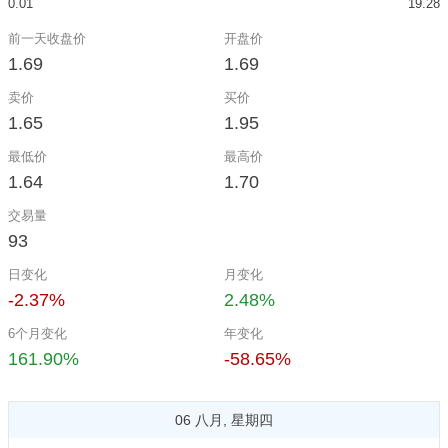
0.01
19.28
前一天收盘价
开盘价
1.69
1.69
卖价
买价
1.65
1.95
最低价
最高价
1.64
1.70
交易量
93
日变化
月变化
-2.37%
2.48%
6个月变化
年变化
161.90%
-58.65%
06 八月, 星期四