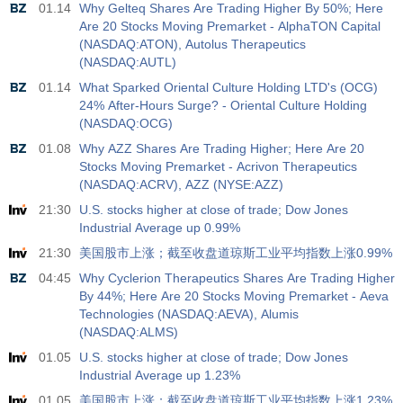
01.14
Why Gelteq Shares Are Trading Higher By 50%; Here
Are 20 Stocks Moving Premarket - AlphaTON Capital
(NASDAQ:ATON), Autolus Therapeutics
(NASDAQ:AUTL)
01.14
What Sparked Oriental Culture Holding LTD's (OCG)
24% After-Hours Surge? - Oriental Culture Holding
(NASDAQ:OCG)
01.08
Why AZZ Shares Are Trading Higher; Here Are 20
Stocks Moving Premarket - Acrivon Therapeutics
(NASDAQ:ACRV), AZZ (NYSE:AZZ)
21:30
U.S. stocks higher at close of trade; Dow Jones
Industrial Average up 0.99%
21:30
美国股市上涨；截至收盘道琼斯工业平均指数上涨0.99%
04:45
Why Cyclerion Therapeutics Shares Are Trading Higher
By 44%; Here Are 20 Stocks Moving Premarket - Aeva
Technologies (NASDAQ:AEVA), Alumis
(NASDAQ:ALMS)
01.05
U.S. stocks higher at close of trade; Dow Jones
Industrial Average up 1.23%
01.05
美国股市上涨；截至收盘道琼斯工业平均指数上涨1.23%