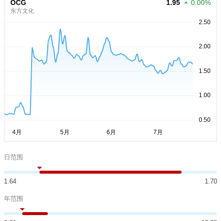
OCG
1.95
0.00%
东方文化
日范围
1.64
1.70
年范围