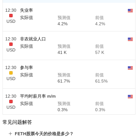
12:30
失业率
实际值
预测值
前值
USD
4.2%
4.2%
12:30
非农就业人口
实际值
预测值
前值
USD
41 K
57 K
12:30
参与率
实际值
预测值
前值
USD
61.7%
61.5%
12:30
平均时薪月率 m/m
实际值
预测值
前值
USD
0.3%
0.3%
常见问题解答
12:30
平均时薪年率 y/y
实际值
预测值
前值
FETH股票今天的价格是多少？
USD