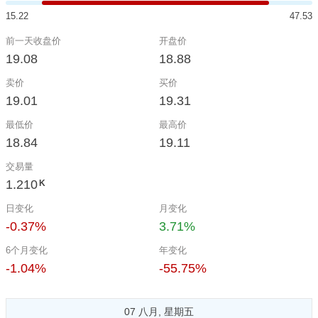
15.22
47.53
前一天收盘价
开盘价
19.08
18.88
卖价
买价
19.01
19.31
最低价
最高价
18.84
19.11
交易量
1.210
K
日变化
月变化
-0.37%
3.71%
6个月变化
年变化
-1.04%
-55.75%
07 八月, 星期五