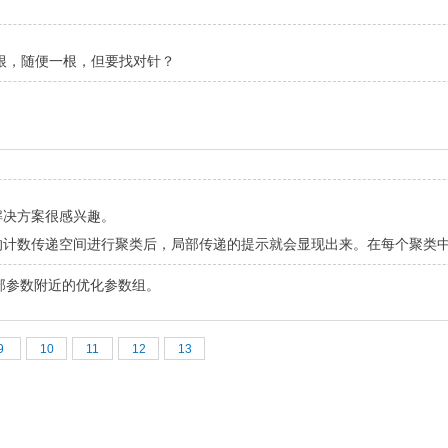
根，随便一根，但要找对针？
解决方案很感兴趣。
计数传递空间进行聚类后，局部传递的提示就会显现出来。在每个聚类中，
部参数附近的优化参数组。
9
10
11
12
13