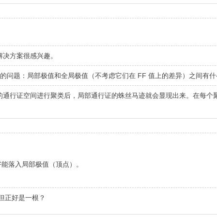
解决方案很感兴趣。
的问题：局部极值和全局极值（不考虑它们在 FF 值上的差异）之间有
通行证空间进行聚类后，局部通行证的蛛丝马迹就会显现出来。在每个聚类
好能落入局部极值（顶点）。
但正好是一根？