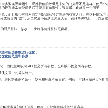
在大多数实际问题中，局部极值的数量是未知的（如果不是这样，使用分析
题的设置通常会使函数尽可能具有单调性，误差最小化就是一个例子。
题，而且很少有针对特定问题编写特定算法的权宜之计。在这种情况下，
F 分成假设的 "层"，从全局最小值到全局最大值（必须事先找到），然后
的通用算法。修改 FF 比制作特殊算法更容易。
替代的算法对所选参数进行优化；
变优化的范围和步骤
优化，因此您可以向 AO 提交所有参数，也可以不提交所有参数。
尽量使文章中的算法统一。
调整。您只需修正初始化，使累积种群不被重置。例如，可以根据已过的时
式的搜索局部极值问题。修改 FF 比制作特殊算法更容易。