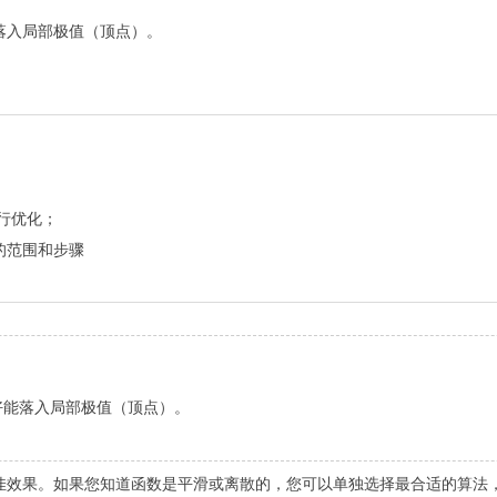
落入局部极值（顶点）。
行优化；
的范围和步骤
好能落入局部极值（顶点）。
佳效果。如果您知道函数是平滑或离散的，您可以单独选择最合适的算法