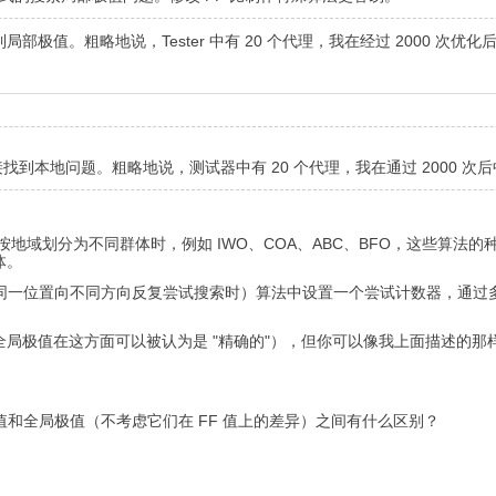
值。粗略地说，Tester 中有 20 个代理，我在经过 2000 次优化
到本地问题。粗略地说，测试器中有 20 个代理，我在通过 2000 次
按地域划分为不同群体时，例如 IWO、COA、ABC、BFO，这些算法
体。
代理从同一位置向不同方向反复尝试搜索时）算法中设置一个尝试计数器，
局极值在这方面可以被认为是 "精确的"），但你可以像我上面描述的那样
值和全局极值（不考虑它们在 FF 值上的差异）之间有什么区别？