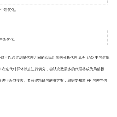
后中断优化。
后中断优化。
的种群可以通过测量代理之间的欧氏距离来分析代理团块（AO 中的逻辑
通过多次迭代对群体状态进行切分，尝试次数最多的代理将成为局部极
进行近似搜索。要获得精确的解决方案，您需要知道 FF 的差异信