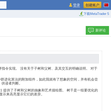
登录
创建账户
下载MetaTrader 5
新评论
指令实现。 没有关于子树和父树、及其交互的明确说明。 对于
何种群进化算法的附加组件，如此我就有了想象的空间，并有机会尝
，供读者判断。
1 提供了子树和父树的抽象和艺术描绘图。 树干是一组要优化的
中显示来高亮显示它们的差异。