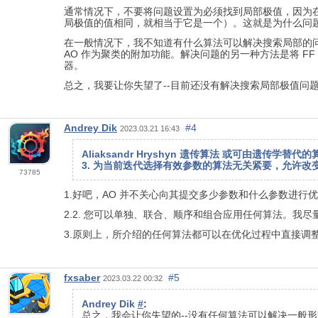
通常情况下，不要将问题设置为必须找到局部极值，因为
局极值的值相同，就相当于它是一个）。这就是为什么问
在一般情况下，我不知道有什么算法可以解决搜索局部的问
AO 作为聚类的附加功能。解决问题的另一种方法是将 F
器。
总之，我要让你失望了--目前还没有解决搜索局部极值问题
Andrey Dik
#4
2023.03.21 16:43
Aliaksandr Hryshyn 遗传算法 或可由遗传学
3. 为当前迭代选择有效参数的算法无关紧要，允许改
73785
1.好吧，AO 并不关心向其提交多少参数和什么参数进行
2.2. 您可以单独、联合、顺序和组合应用任何算法。我
3.原则上，所介绍的任何算法都可以在优化过程中直接
fxsaber
#5
2023.03.22 00:32
Andrey Dik
#
:
总之，我会让你失望的--没有任何算法可以解决一般形