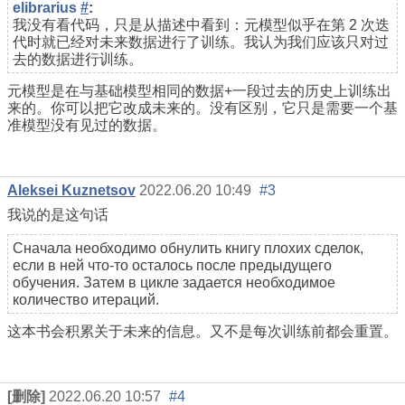
elibrarius
#
:
我没有看代码，只是从描述中看到：元模型似乎在第 2 次迭
代时就已经对未来数据进行了训练。我认为我们应该只对过
去的数据进行训练。
元模型是在与基础模型相同的数据+一段过去的历史上训练出
来的。你可以把它改成未来的。没有区别，它只是需要一个基
准模型没有见过的数据。
Aleksei Kuznetsov
2022.06.20 10:49
#3
我说的是这句话
Сначала необходимо обнулить книгу плохих сделок,
если в ней что-то осталось после предыдущего
обучения. Затем в цикле задается необходимое
количество итераций.
这本书会积累关于未来的信息。又不是每次训练前都会重置。
[删除]
2022.06.20 10:57
#4