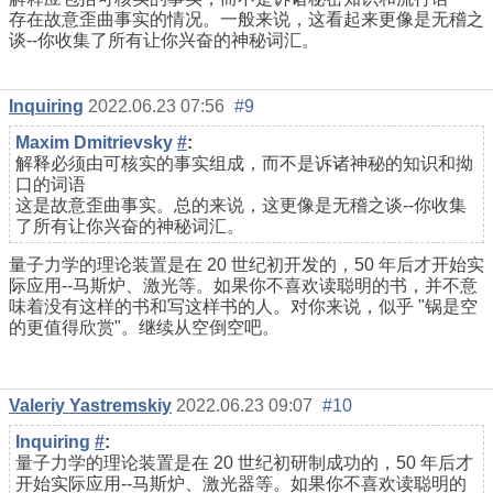
存在故意歪曲事实的情况。一般来说，这看起来更像是无稽之
谈--你收集了所有让你兴奋的神秘词汇。
Inquiring
2022.06.23 07:56
#9
Maxim Dmitrievsky
#
:
解释必须由可核实的事实组成，而不是诉诸神秘的知识和拗
口的词语
这是故意歪曲事实。总的来说，这更像是无稽之谈--你收集
了所有让你兴奋的神秘词汇。
量子力学的理论装置是在 20 世纪初开发的，50 年后才开始实
际应用--马斯炉、激光等。如果你不喜欢读聪明的书，并不意
味着没有这样的书和写这样书的人。对你来说，似乎 "锅是空
的更值得欣赏"。继续从空倒空吧。
Valeriy Yastremskiy
2022.06.23 09:07
#10
Inquiring
#
:
量子力学的理论装置是在 20 世纪初研制成功的，50 年后才
开始实际应用--马斯炉、激光器等。如果你不喜欢读聪明的