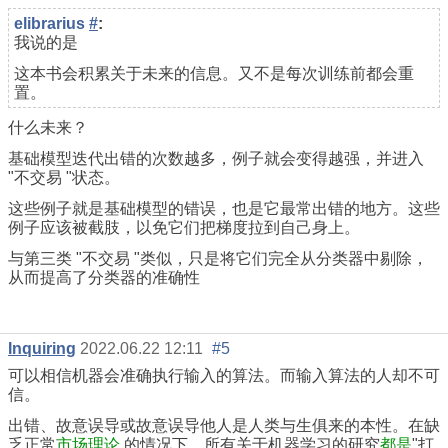
elibrarius
#
:
我说的是
这本书会积累关于未来的信息。又不是每次训练前都会重
置。
什么未来？
基础模型迭代出错的次数越多，例子就会变得越强，并进入
"不交易 "状态。
这些例子就是基础模型的错误，也是它最常出错的地方。这些
例子应该被截肢，以免它们把梯度拉到自己身上。
与第三类 "不交易 "类似，只是将它们完全从分类器中剔除，
从而提高了分类器的准确性
Inquiring
2022.06.22 12:11
#5
可以相信机器会准确执行输入的算法。而输入算法的人却不可
信。
出错、故意误导或故意误导他人是人类与生俱来的本性。在缺
乏正常
市场理论
的情况下，所有关于机器学习的研究
都是
"打