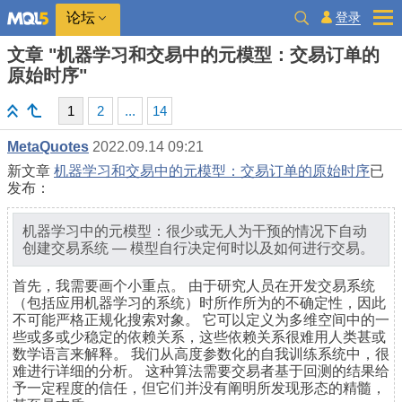
登录
论坛
文章 "机器学习和交易中的元模型：交易订单的
原始时序"
1
2
...
14
MetaQuotes
2022.09.14 09:21
新文章
机器学习和交易中的元模型：交易订单的原始时序
已
发布：
机器学习中的元模型：很少或无人为干预的情况下自动
创建交易系统 — 模型自行决定何时以及如何进行交易。
首先，我需要画个小重点。 由于研究人员在开发交易系统
（包括应用机器学习的系统）时所作所为的不确定性，因此
不可能严格正规化搜索对象。 它可以定义为多维空间中的一
些或多或少稳定的依赖关系，这些依赖关系很难用人类甚或
数学语言来解释。 我们从高度参数化的自我训练系统中，很
难进行详细的分析。 这种算法需要交易者基于回测的结果给
予一定程度的信任，但它们并没有阐明所发现形态的精髓，