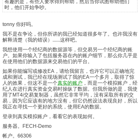
有趣的是，有些人要求得到帮助，然后当你试图帮助他们
时，他们开始争吵。
tonny 你好吗。
我不是在争论，但你所讲的我已经知道很多年了。也许我没有
解释清楚（我的错误）......这样吧。
我想使用一个经纪商的数据源等，但交易另一个经纪商的账
户。如果你输入了包括服务器在内的账户细节，那么你几乎是
在使用他们的数据源来交易他们的平台。
如果你能编写或修改EA，请给我留言，也许它可以正确地完
成和测试，我已经在现场测试了我的EA一个多月，取得了惊
人的效果，但这不是一个
真实的账户
，而是一个模拟账户，经
纪人在进行真实资金交易时操纵了数据。但我所做的是，我使
用了MT4i交易复制器，虽然它非常平均，没有采取所有的交
易，因为它应该有的地方没有，但它仍然设法表现良好，所以
我正在寻找一个更好的系统，使用EA的数据。
登录到真实模拟账户，看看它的表现如何。
服务器。FECH-Demo
帐户。66306