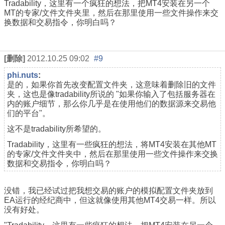
Tradability，这里有一个疯狂的想法，把MT4安装在另一个
MT的专家/文件文件夹里，然后在那里使用一些文件操作来交
换数据和交易指令，你明白吗？
[删除]
2012.10.25 09:02
#9
phi.nuts
:
是的，如果你首先改变配置文件夹，这意味着删除旧的文件
夹，这也是像tradability所说的 "
如果你输入了包括服务器在
内的账户细节，那么你几乎是在使用他们的数据源来交易他
们的平台
"。
这不是tradability所希望的。
Tradability，这里有一些疯狂的想法，将MT4安装在其他MT
的专家/文件文件夹中，然后在那里使用一些文件操作来交换
数据和交易指令，你明白吗？
没错，我已经试过把我想交易的账户的模拟配置文件夹放到
EA运行的经纪商中，但这就像使用其他MT4交易一样。所以
没有好处。