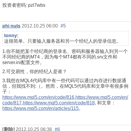
投资者密码: pzl7wbs
phi nuts
2012.10.25 06:00
#5
tonny
:
这很简单。只要输入服务器和另一个经纪人的登录信息。
1.你不能把某个经纪商的登录名、密码和服务器输入到另一个
不同经纪商的MT4，因为每个MT4都有不同的.srv文件和
server.ini配置文件。
2.可交易性，你的经纪人是谁？
3.我想在MQL4代码库中有一些代码可以通过内存进行数据通
信，但我找不到:（。然而，在MQL5代码库和文章中有很多例
子：
https://www.mql5.com/en/code/816,
https://www.mql5.com/en/
code/817,
https://www.mql5.com/en/code/818,
和文章：
https://www.mql5.com/en/articles/115
。
[删除]
2012.10.25 06:36
#6