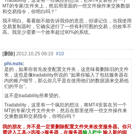
"Tradability，这里有一些疯狂的想法，把MT4安装在另一个
MT的专家/文件夹上，然后用里面的一些文件操作来交换数据
和交易指令，你明白吗？"
我不明白。看看能不能告诉我你的意思，但请记住，当我使用
交易复制器时，它确实进行了一些有利可图的交易，但效率不
高。我至少需要一个效率超过90%的系统。
[删除]
2012.10.25 09:10
#10
phi.nuts
:
是的，如果你首先改变配置文件夹，这意味着删除旧的文件
夹，这也是像tradability所说的 "
如果你输入了包括服务器在
内的账户细节，那么你几乎是在使用他们的数据源来交易他
们的平台
"。
这不是tradability所希望的。
Tradability，这里有一个疯狂的想法，将MT4安装在另一个
MT的专家/文件文件夹中，然后在那里使用一些文件操作来
交换数据和交易指令，你明白吗？
我的朋友，并不是一定要删除配置文件夹来改变服务器。你只
需进入工具->选项->服务器，在服务器
输入栏中
输入新的细