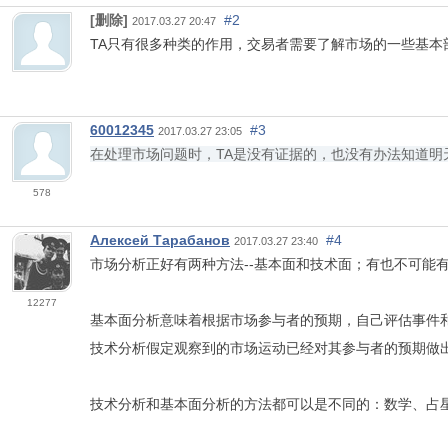
[删除]
#2
2017.03.27 20:47
TA只有很多种类的作用，交易者需要了解市场的一些基本
60012345
#3
2017.03.27 23:05
在处理市场问题时，TA是没有证据的，也没有办法知道
578
Алексей Тарабанов
#4
2017.03.27 23:40
市场分析正好有两种方法--基本面和技术面；有也不可能
12277
基本面分析意味着根据市场参与者的预期，自己评估事件
技术分析假定观察到的市场运动已经对其参与者的预期做
技术分析和基本面分析的方法都可以是不同的：数学、占星