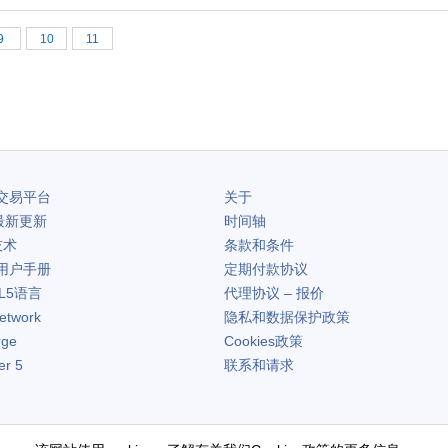
9
10
11
交易平台
关于
最新更新
时间轴
技术
条款和条件
用户手册
定期付款协议
L5语言
代理协议 – 报价
etwork
隐私和数据保护政策
rge
Cookies政策
er 5
联系和请求