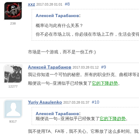
xxz
#8
2017.03.28 01:01
Алексей Тарабанов
:
238
概率论与此有什么关系？
你不必在市场上玩，你必须在市场上工作，生活会变得更
市场是一个游戏，而不是一份工作:)
Алексей Тарабанов
#9
2017.03.28 01:12
我让你知道一个可怕的秘密。所有的职业扑克、曲棍球等
顺便说一句--亚洲似乎已经恢复了
它的下降趋势
。
12277
Yuriy Asaulenko
#10
2017.03.28 01:37
Алексей Тарабанов
:
顺便说一句--亚洲似乎已经恢复了
它的下降趋势
。
9317
我不使用TA、FA等，我不关心。它释放了这么多时间。