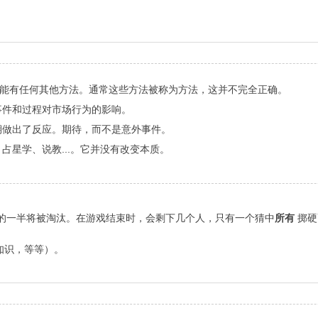
可能有任何其他方法。通常这些方法被称为方法，这并不完全正确。
事件和过程对市场行为的影响。
期做出了反应。期待，而不是意外事件。
星学、说教...。它并没有改变本质。
场的一半将被淘汰。在游戏结束时，会剩下几个人，只有一个猜中
所有
掷硬
知识，等等）。