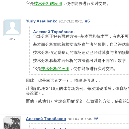
它是
技术分析的应用
，使你能够进行实时交易。
Yuriy Asaulenko
#5
2017.03.28 00:31
Алексей Тарабанов
:
市场分析正好有两种方法--基本面和技术面；有也不
9317
基本面分析意味着根据市场参与者的预期，自己评估
技术分析假定观察到的市场运动已经对其参与者的预
技术分析和基本面分析的方法都可以是不同的：数学、占
它是
技术分析的应用
，使你能够进行实时交易。
因此，你是幸运者之一）。概率论假设：。
让我们以有2^16人的体育场为例。每次抛硬币后，体育
会改变）。
而他（或他们）肯定会开始谈论一些狡猾的方法，秘密的
Алексей Тарабанов
#6
2017.03.28 00:44