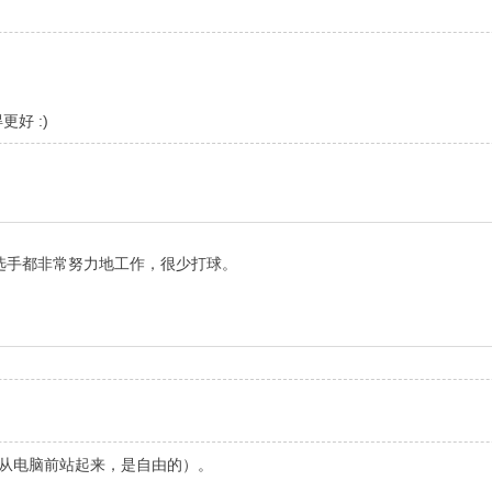
好 :)
选手都非常努力地工作，很少打球。
我从电脑前站起来，是自由的）。