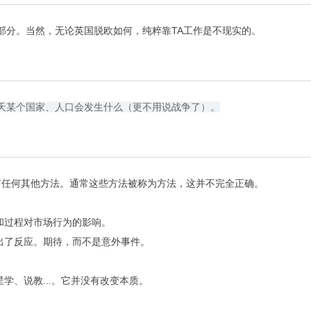
部分。当然，无论英国脱欧如何，纯粹靠TA工作是不现实的。
明天某个国家、人口会发生什么（更不用说战争了）。
有任何其他方法。通常这些方法被称为方法，这并不完全正确。
和过程对市场行为的影响。
出了反应。期待，而不是意外事件。
学、说教...。它并没有改变本质。