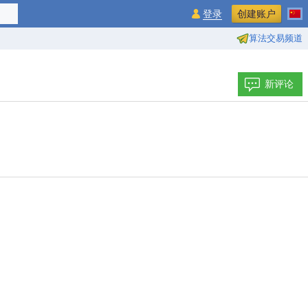
登录
创建账户
算法交易频道
新评论