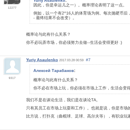
Yuriy Asaulenko
:
因此，你是幸运儿之一）。概率理论表明了这一点。
12277
例如，以一个有2^16人的体育场为例。每次抛硬币
- 最终结果不会改变）。
概率论与此有什么关系？
你不必玩弄市场，你必须努力去做--生活会变得更好 :)
Yuriy Asaulenko
#7
2017.03.28 00:59
Алексей Тарабанов
:
9317
概率论与此有什么关系？
你不必在市场上玩，你必须在市场上工作，生活会变得更
我们不是在谈论生活，我们是在谈论TA。
只有其员工在市场上玩耍和工作）。也就是说，你是市场
比方说，打扑克（曲棍球、足球、高尔夫等），有职业玩