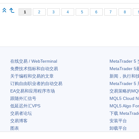
1
2
3
4
5
6
7
8
在线交易 / WebTerminal
MetaTrader 5
免费技术指标和自动交易
MetaTrader 5
关于编程和交易的文章
新闻，执行和
订购自由职业者的自动交易
MetaTrader 5
EA交易和应用程序市场
交易策略的MQ
跟随外汇信号
MQL5 Cloud N
低延迟外汇VPS
MQL5 Algo Fo
交易者论坛
下载
MetaTrad
交易博客
安装平台
图表
卸载平台
免费小工具