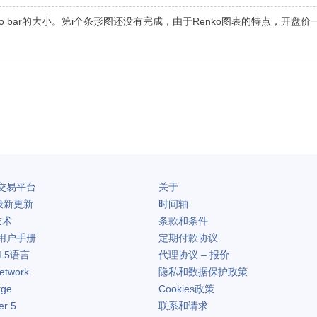
步骤，即Renko bar的大小。第i个条形图还没有完成，由于Renko图表的特
交易平台
关于
最新更新
时间轴
技术
条款和条件
用户手册
定期付款协议
L5语言
代理协议 – 报价
etwork
隐私和数据保护政策
rge
Cookies政策
er 5
联系和请求