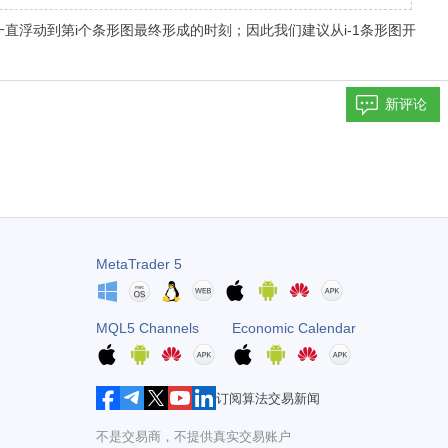
点，开盘价一直浮动到第i个条形图最终形成的时刻；因此我们建议从i-1条形图开
新评论
MetaTrader 5
MQL5 Channels
Economic Calendar
订阅算法交易新闻
不是交易商，不提供真实交易账户