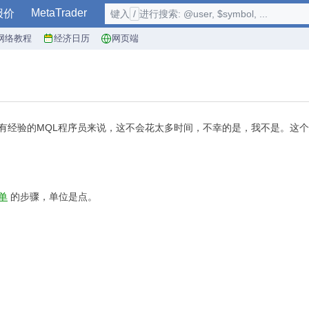
MetaTrader
报价
键入
/
进行搜索: @user, $symbol, ...
网络教程
经济日历
网页端
有经验的MQL程序员来说，这不会花太多时间，不幸的是，我不是。这个
单
的步骤，单位是点。