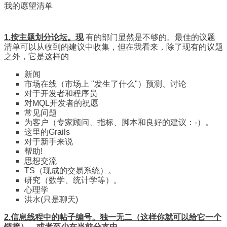
我的愿望清单
1.按主题划分论坛。现
有的部门显然是不够的。最佳的议题
清单可以从收到的建议中收集，但在我看来，除了现有的议题
之外，它是这样的
新闻
市场在线（市场上 "发生了什么"）预测、讨论
对于开发者和程序员
对MQL开发者的祝愿
常见问题
为客户（专家顾问、指标、脚本和良好的建议：-）。
这里的Grails
对于新手来说
帮助!
思想交流
TS（现成的交易系统）。
研究（数学、统计学等）。
心理学
洪水(只是聊天)
2.信息线程中的帖子编号。独一无二（这样你就可以给它一个
链接），或者至少在当前分支中。