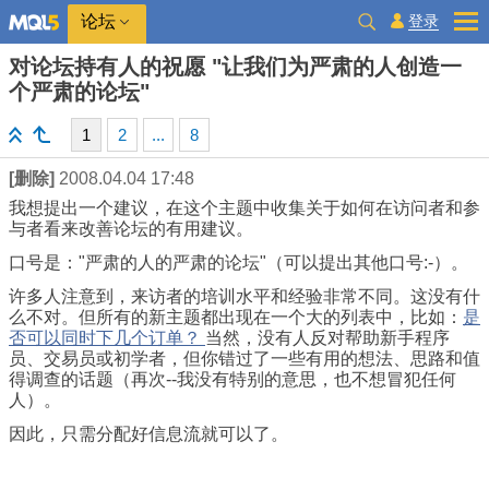
登录
论坛
对论坛持有人的祝愿 "让我们为严肃的人创造一
个严肃的论坛"
1
2
...
8
[删除]
2008.04.04 17:48
我想提出一个建议，在这个主题中收集关于如何在访问者和参
与者看来改善论坛的有用建议。
口号是："严肃的人的严肃的论坛"（可以提出其他口号:-）。
许多人注意到，来访者的培训水平和经验非常不同。这没有什
么不对。但所有的新主题都出现在一个大的列表中，比如：
是
否可以同时下几个订单？
当然，没有人反对帮助新手程序
员、交易员或初学者，但你错过了一些有用的想法、思路和值
得调查的话题（再次--我没有特别的意思，也不想冒犯任何
人）。
因此，只需分配好信息流就可以了。