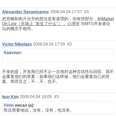
Alexander Sevastyanov
2008.04.04 17:57
#1
把苍蝇和肉片分开的想法是有道理的，但有些部分，如
Market
On Line（市场上 "发生了什么"），
心理学
与MTS开发者论
坛的概念不相符。
Victor Nikolaev
2008.04.04 17:59
#2
Xadviser
:
不幸的是，开发商已经不止一次地对这种尝试作出回应。我不
会重复他们的答案；如果他们这样做，他们会重复自己的答
案。简而言之，不，不，也不。
Igor Kim
2008.04.04 18:05
#3
Vinin
писал (а):
而且简要地说，没有，没有，也没有。