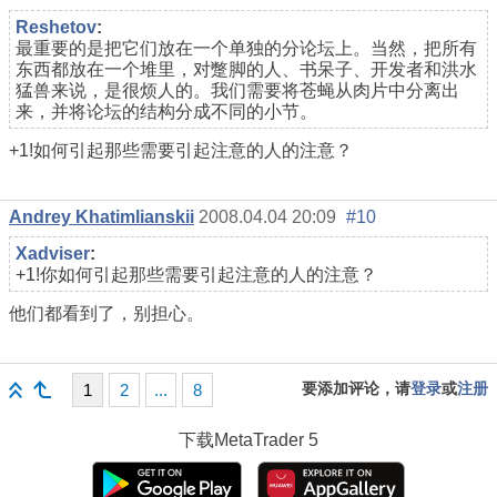
Reshetov
:
最重要的是把它们放在一个单独的分论坛上。当然，把所有
东西都放在一个堆里，对蹩脚的人、书呆子、开发者和洪水
猛兽来说，是很烦人的。我们需要将苍蝇从肉片中分离出
来，并将论坛的结构分成不同的小节。
+1!如何引起那些需要引起注意的人的注意？
Andrey Khatimlianskii
2008.04.04 20:09
#10
Xadviser
:
+1!你如何引起那些需要引起注意的人的注意？
他们都看到了，别担心。
要添加评论，请
登录
或
注册
1
2
...
8
下载
MetaTrader 5