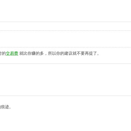
付的
交易费
就比你赚的多，所以你的建议就不要再提了。
的痕迹。