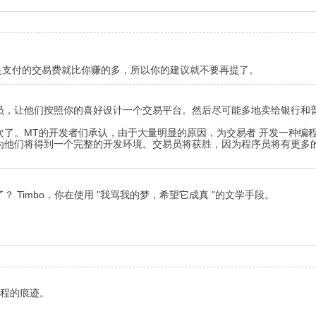
是支付的交易费就比你赚的多，所以你的建议就不要再提了。
员，让他们按照你的喜好设计一个交易平台。然后尽可能多地卖给银行和
了。MT的开发者们承认，由于大量明显的原因，为交易者 开发一种编程
为他们将得到一个完整的开发环境。交易员将获胜，因为程序员将有更多
Timbo，你在使用 "我骂我的梦，希望它成真 "的文学手段。
编程的痕迹。