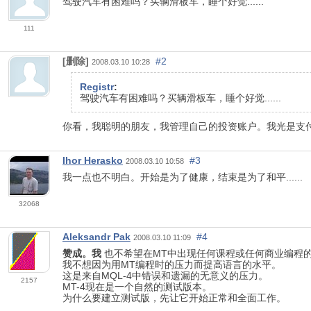
驾驶汽车有困难吗？买辆滑板车，睡个好觉......
111
[删除]
#2
2008.03.10 10:28
Registr
:
驾驶汽车有困难吗？买辆滑板车，睡个好觉......
你看，我聪明的朋友，我管理自己的投资账户。我光是支
Ihor Herasko
#3
2008.03.10 10:58
我一点也不明白。开始是为了健康，结束是为了和平......
32068
Aleksandr Pak
#4
2008.03.10 11:09
赞成。我
也不希望在MT中出现任何课程或任何商业编程
我不想因为用MT编程时的压力而提高语言的水平。
这是来自MQL-4中错误和遗漏的无意义的压力。
2157
MT-4现在是一个自然的测试版本。
为什么要建立测试版，先让它开始正常和全面工作。