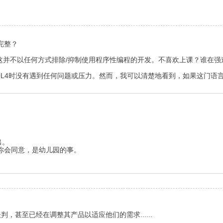
完整？
这并不以任何方式排除/抑制使用程序性编程的开发。不喜欢上课？谁在强
QL4时没有遇到任何问题或压力。然而，我可以清楚地看到，如果这门语
出。
你会同意，是幼儿园的事。
，甚至已经在调整其产品以适应他们的需求......