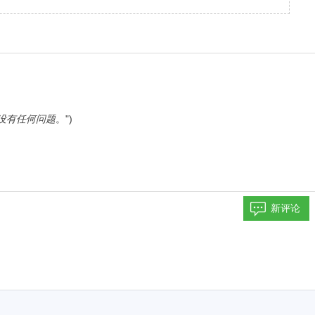
没有任何问题
。")
新评论