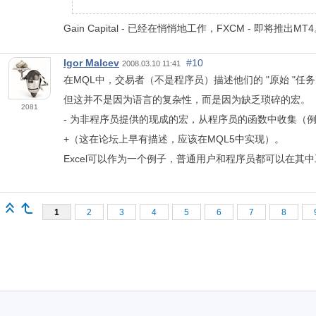
Gain Capital - 已经在悄悄地工作，FXCM - 即将推出MT
Igor Malcev
#10
2008.03.10 11:41
在MQL中，交易者（不是程序员）描述他们的 "原始 "任
但这并不是因为语言的复杂性，而是因为缺乏琐碎的宏。
2081
- 为非程序员提供的现成的宏，从程序员的函数中收集（例如，
+（这在论坛上早有描述，应该在MQL5中实现）。
Excel可以作为一个例子，普通用户和程序员都可以在其
1
2
3
4
5
6
7
8