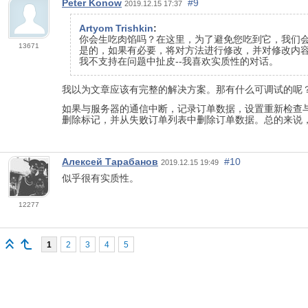
Реter Konow
#9
2019.12.15 17:37
Artyom Trishkin
:
你会生吃肉馅吗？在这里，为了避免您吃到它，我们会
13671
是的，如果有必要，将对方法进行修改，并对修改内
我不支持在问题中扯皮--我喜欢实质性的对话。
我以为文章应该有完整的解决方案。那有什么可调试的呢
如果与服务器的通信中断，记录订单数据，设置重新检查
删除标记，并从失败订单列表中删除订单数据。总的来说
Алексей Тарабанов
#10
2019.12.15 19:49
似乎很有实质性。
12277
1
2
3
4
5