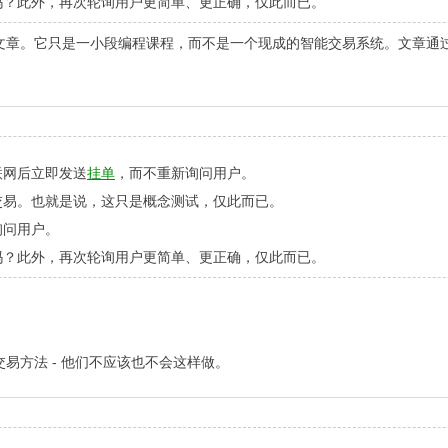
吗？此外，再次轮询用户更简单、更正确，仅此而已。
文章。它只是一小段编程课程，而不是一个现成的智能交易系统。文章通
。
联网后立即发送
挂单
，而不重新询问用户。
交易。也就是说，这只是概念测试，仅此而已。
询问用户。
吗？此外，再次轮询用户更简单、更正确，仅此而已。
易方法 - 他们不应该也不会这样做。