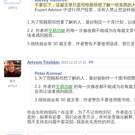
不要忘了，这篇文章只是写给那些想了解一些东西的
13671
Expert Advisor 中进行用户投票，没有人禁止您这样
1.为了照顾那些想要了解的人，最好制定一个库计划，以
2.2. 作者对
交易功能
的每一次修改都不能成为在每篇文章
读者感到困惑。
3.很快就会有 30 篇文章，作者警告不要使用该库。那
Artyom Trishkin
#8
2019.12.15 17:15
Реter Konow
:
1.为了照顾那些想了解的人，最好能制作一个图书馆
版主
2.2. 作者对
交易功能
的每一次修改都不能成为在每篇
87527
反而让读者感到困惑。
3.很快就会有 30 篇文章，作者警告不要使用图书
你会生吃肉馅吗？在这里，为了不让你吃到它，作者提出了
是的，如果有必要，我们会改变方法，并对改变做出解释
我不支持在问题中耍花招--我喜欢实质性的对话。