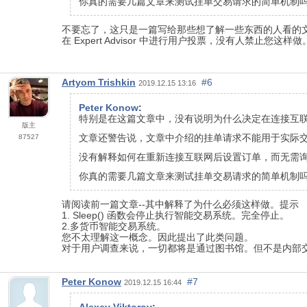
你真的需要几篇文章来测试挂单交易请求的简单机制
不要忘了，这只是一篇写给那些想了解一些东西的人看的
在 Expert Advisor 中进行用户投票，没有人禁止您这样做
Artyom Trishkin
#6
2019.12.15 13:16
Реter Konow
:
特别是在这篇文章中，没有说明为什么决定在连接互
版主
文章还警告说，文章中介绍的挂单请求不能用于实际
87527
没有解释如何在重新连接互联网后设置订单，而无需
你真的需要几篇文章来测试挂单交易请求的简单机制
请阅读前一篇文章--其中解释了为什么必须这样做。提示
1. Sleep() 函数会停止执行智能交易系统。完全停止。
2.多货币智能交易系统。
您不太理解这一概念。因此提出了此类问题。
对于用户调查来说，一切都将是通过图书馆。但不是内部交
Реter Konow
#7
2019.12.15 16:44
Alexey Viktorov
: