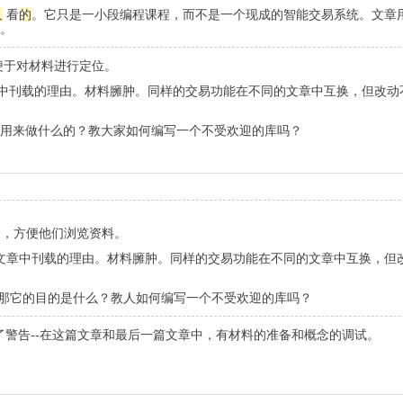
人
看
的
。它只是一小段编程课程，而不是一个现成的智能交易系统。文章
做。
便于对材料进行定位。
中刊载的理由。材料臃肿。同样的交易功能在不同的文章中互换，但改动
它是用来做什么的？教大家如何编写一个不受欢迎的库吗？
图，方便他们浏览资料。
文章中刊载的理由。材料臃肿。同样的交易功能在不同的文章中互换，但
馆。那它的目的是什么？教人如何编写一个不受欢迎的库吗？
警告--在这篇文章和最后一篇文章中，有材料的准备和概念的调试。
。