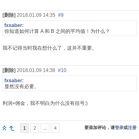
[删除]
2018.01.09 14:35
#9
fxsaber
:
你知道如何计算 A 和 B 之间的平均值！为什么？
我不记得当时我在想什么了，这并不重要。
[删除]
2018.01.09 14:38
#10
fxsaber
:
显然没有必要。
利润+佣金，我不明白为什么没有括号:)
要添加评论，请
登录
或
注册
1
2
...
4