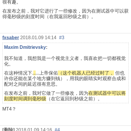
很有趣。
在发布之前，我对它进行了一些修改，因为在测试器中可以获
得毫秒级的刻度时间（在我返回秒级之前）。
fxsaber
2018.01.09 14:14
#3
Maxim Dmitrievsky
:
我不知道，我想我是一个视觉主义者，我喜欢把一切都视觉
化。
在这种情况下.
..
...上帝保佑
（这个机器人已经过时了，
但也
许你还能在某个地方赚到钱），用我的眼睛实时观察合成和
配对之间的延迟很有意思。
在发布之前，我对它做了一些修改，因为
在测试器中可以将
刻度时间调到毫秒级
（在它返回到秒级之前）。
MT4？
[删除]
2018.01.09 14:16
#4