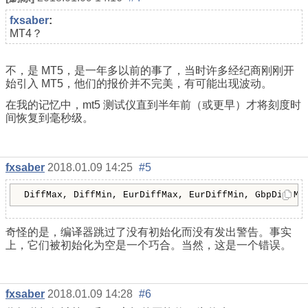
fxsaber
:
MT4？
不，是 MT5，是一年多以前的事了，当时许多经纪商刚刚开
始引入 MT5，他们的报价并不完美，有可能出现波动。
在我的记忆中，mt5 测试仪直到半年前（或更早）才将刻度时
间恢复到毫秒级。
fxsaber
2018.01.09 14:25
#5
DiffMax, DiffMin, EurDiffMax, EurDiffMin, GbpDiffMa
奇怪的是，编译器跳过了没有初始化而没有发出警告。事实
上，它们被初始化为空是一个巧合。当然，这是一个错误。
fxsaber
2018.01.09 14:28
#6