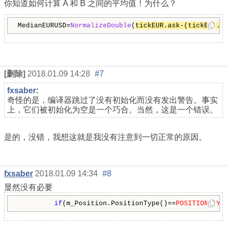
你知道如何计算 A 和 B 之间的平均值！为什么？
MedianEURUSD=
NormalizeDouble
(
tickEUR.ask-(tickEUR.a
[删除]
2018.01.09 14:28
#7
fxsaber
:
奇怪的是，编译器跳过了没有初始化而没有发出警告。事实
上，它们被初始化为空是一个巧合。当然，这是一个错误。
是的，没错，我想这就是我没有注意到一切正常的原因。
fxsaber
2018.01.09 14:34
#8
显然没有必要
if
(m_Position.PositionType()==
POSITION_TYP