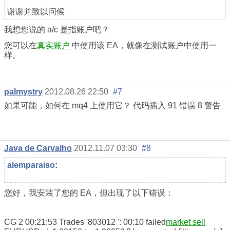
谢谢并致以问候
我想您说的 a/c 是指账户吧？
您可以在
真实账户
中使用该 EA，就像在测试账户中使用一
样。
palmystry
2012.08.26 22:50
#7
如果可能，如何在 mq4 上使用它？ 代码插入 91 错误 8 警告
Java de Carvalho
2012.11.07 03:30
#8
alemparaiso
:
您好，我安装了您的 EA，但出现了以下错误：
CG 2 00:21:53 Trades '803012 ': 00:10 failed
market sell