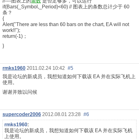
//----图表上的
条数
是否足够多，可以运行
if(Bars(_Symbol,_Period)<60) // 图表上的条数总计少于 60
条？
{
Alert("There are less than 60 bars on the chart, EA will not
work!!");
return(-1)；
}
rmks1960
2011.02.24 10:42
#5
我是论坛的新成员，我想知道如何下载该 EA 并在实际飞机上
使用。
谢谢并致以问候
supercoder2006
2012.08.01 23:28
#6
rmks1960
:
我是论坛的新成员，我想知道如何下载该 EA 并在实际飞机
上使用。