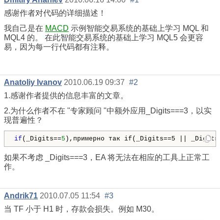
感谢作者对代码的详细描述！
我自己是在
MACD
示例智能交易系统的基础上学习 MQL 和
MQL4 的。 在此智能交易系统的基础上学习 MQL5 会更容
易，因为每一行代码都有注释。
Anatoliy Ivanov
2010.06.19 09:37
#2
1.感谢作者提供的信息丰富的文章。
2.为什么作者不在 "专家顾问 "中额外应用_Digits===3，以实
现普遍性？
if
(
_Digits
==
5
),примерно так if(_Digits==5 || _Digits
如果不考虑 _Digits===3，EA 将无法在相应的工具上正常工
作。
Andrik71
2010.07.05 11:54
#3
当 TF 小于 H1 时，存款会损失。例如 M30。