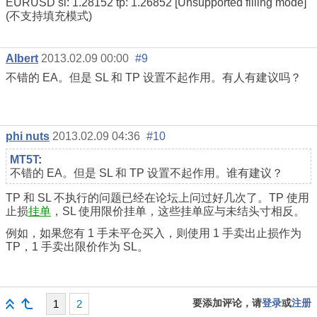
EURUSD sl: 1.28152 tp: 1.26852 [Unsupported filling mode]
(不支持填充模式)
Albert
2013.02.09 00:00
#9
不错的 EA。但是 SL 和 TP 设置不起作用。有人有建议吗？
phi nuts
2013.02.09 04:36
#10
MT5T
:
不错的 EA。但是 SL 和 TP 设置不起作用。谁有建议？
TP 和 SL 不执行的问题已经在论坛上问过好几次了。TP 使用
止损
挂单
，SL 使用限价挂单，这些挂单应与未结头寸相反。
例如，如果您有 1 手未平仓买入，则使用 1 手卖出止损作为
TP，1 手卖出限价作为 SL。
要添加评论，请
登录
或
注册
1
2