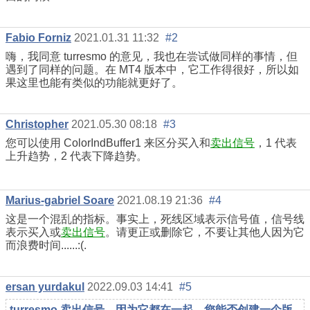
Fabio Forniz
2021.01.31 11:32
#2
嗨，我同意 turresmo 的意见，我也在尝试做同样的事情，但
遇到了同样的问题。在 MT4 版本中，它工作得很好，所以如
果这里也能有类似的功能就更好了。
Christopher
2021.05.30 08:18
#3
您可以使用 ColorIndBuffer1 来区分买入和
卖出信号
，1 代表
上升趋势，2 代表下降趋势。
Marius-gabriel Soare
2021.08.19 21:36
#4
这是一个混乱的指标。事实上，死线区域表示信号值，信号线
表示买入或
卖出信号
。请更正或删除它，不要让其他人因为它
而浪费时间......:(.
ersan yurdakul
2022.09.03 14:41
#5
turresmo 卖出信号，因为它都在一起。您能否创建一个版