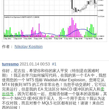
作者：
Nikolay Kositsin
turresmo
2021.01.14 00:53
#1
你好，尼古拉，希望你和你的家人平安（特别是在困难时
期）！我正在学习如何编写代码，在我的第一个 EA 中，我想
使用您的一个 MT5 指标 Waddah Attar Explosion。您将它从
MT4 转换到 MT5 的工作非常出色！当您手动交易时，它可以
完美运行，但是我的 EA 无法区分 MACD 缓冲区的买入和
卖
出信号
，因为它都在一起。您能否创建一个版本的该指标，其
中一个 MACD 缓冲区用于买入，另一个用于卖出？我认为这
不仅对我，而且对整个 MQL5 社区都有好处！谢谢！来自巴
西的问候！