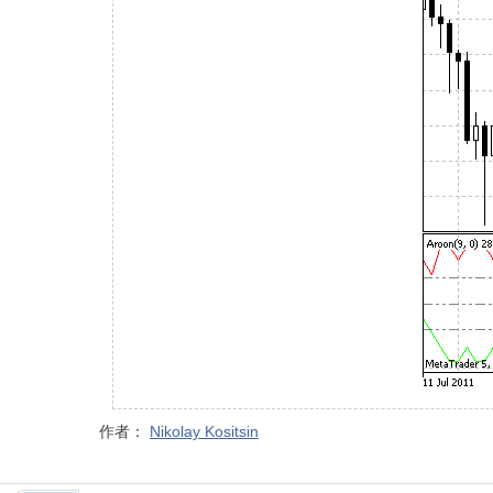
作者：
Nikolay Kositsin