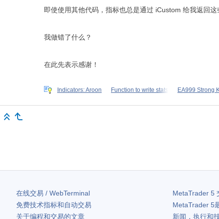
即使使用其他代码，指标也总是通过 iCustom 给我返回
我做错了什么？
在此先表示感谢！
Indicators: Aroon
Function to write stats
EA999 Strong 
在线交易 / WebTerminal
MetaTrader 5
免费技术指标和自动交易
MetaTrader 5
关于编程和交易的文章
新闻，执行和