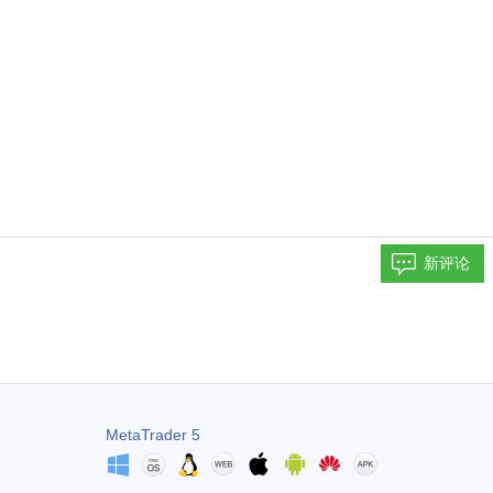
新评论
MetaTrader 5