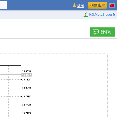
登录
创建账户
下载MetaTrader 5
新评论