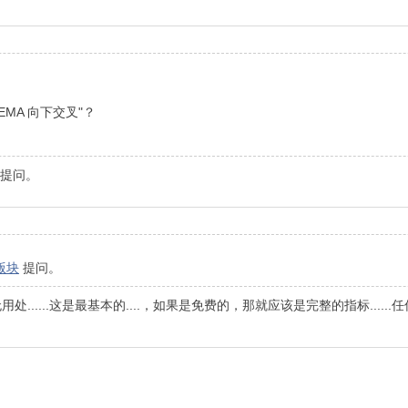
EMA 向下交叉"？
提问。
"版块
提问。
处......这是最基本的....，如果是免费的，那就应该是完整的指标....