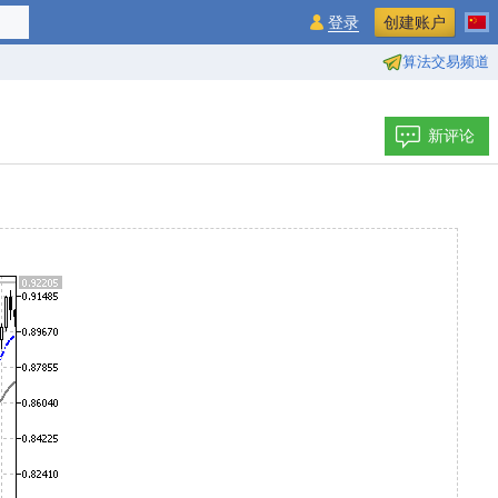
登录
创建账户
算法交易频道
新评论