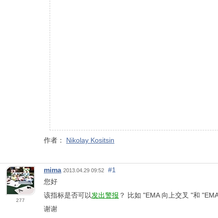
作者：
Nikolay Kositsin
mima
#1
2013.04.29 09:52
您好
该指标是否可以
发出警报
？ 比如 "EMA 向上交叉 "和 "E
277
谢谢