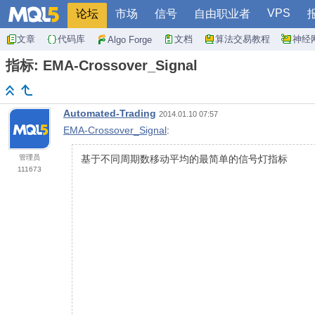
VPS
论坛
市场
信号
自由职业者
文章
代码库
文档
算法交易教程
神经
Algo Forge
指标: EMA-Crossover_Signal
Automated-Trading
2014.01.10 07:57
EMA-Crossover_Signal
:
管理员
基于不同周期数移动平均的最简单的信号灯指标
111673