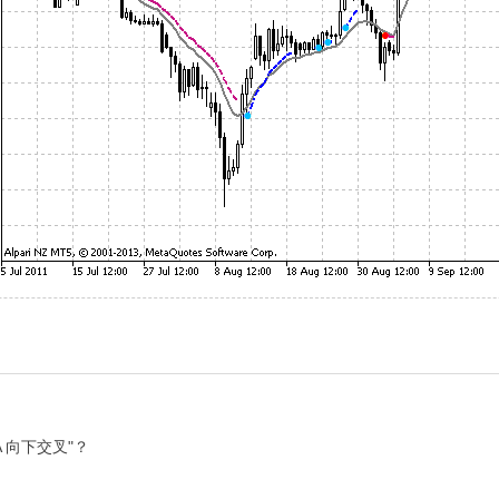
MA 向下交叉"？