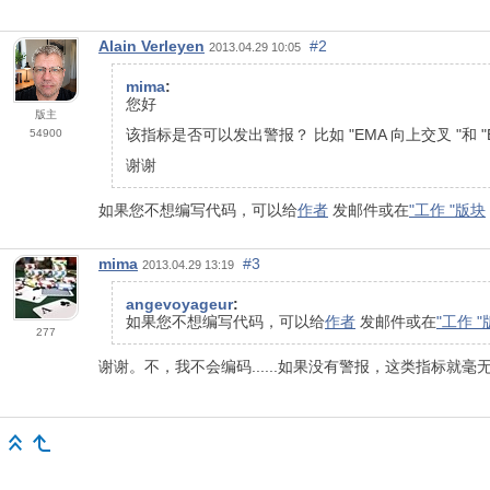
Alain Verleyen
#2
2013.04.29 10:05
mima
:
您好
版主
该指标是否可以发出警报？ 比如 "EMA 向上交叉 "和 "
54900
谢谢
如果您不想编写代码，可以给
作者
发邮件或在
"工作 "版块
mima
#3
2013.04.29 13:19
angevoyageur
:
如果您不想编写代码，可以给
作者
发邮件或在
"工作 
277
谢谢。不，我不会编码......如果没有警报，这类指标就毫无用