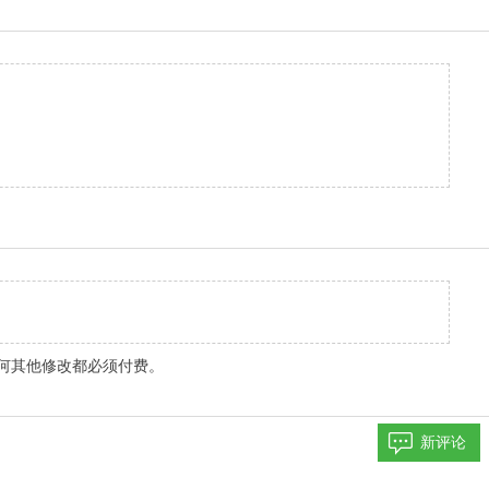
..任何其他修改都必须付费。
新评论