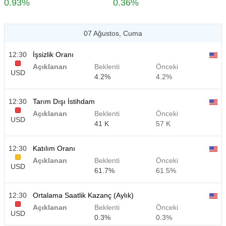
0.93%
0.36%
07 Ağustos, Cuma
12:30
İşsizlik Oranı
Açıklanan
Beklenti
Önceki
USD
4.2%
4.2%
12:30
Tarım Dışı İstihdam
Açıklanan
Beklenti
Önceki
USD
41 K
57 K
12:30
Katılım Oranı
Açıklanan
Beklenti
Önceki
USD
61.7%
61.5%
12:30
Ortalama Saatlik Kazanç (Aylık)
Açıklanan
Beklenti
Önceki
USD
0.3%
0.3%