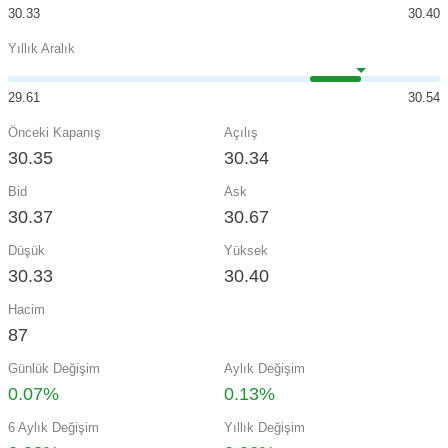
30.33
30.40
Yıllık Aralık
29.61
30.54
Önceki Kapanış
Açılış
30.35
30.34
Bid
Ask
30.37
30.67
Düşük
Yüksek
30.33
30.40
Hacim
87
Günlük Değişim
Aylık Değişim
0.07%
0.13%
6 Aylık Değişim
Yıllık Değişim