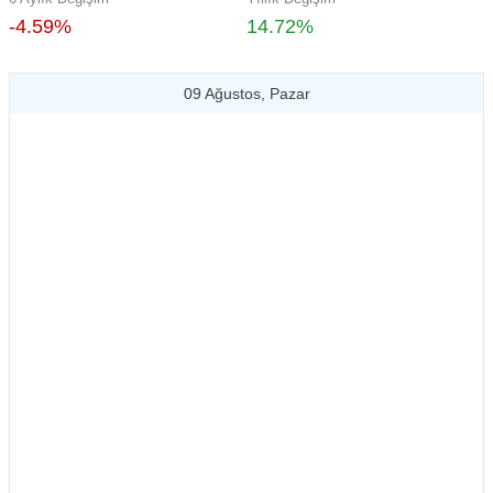
-4.59%
14.72%
09 Ağustos, Pazar