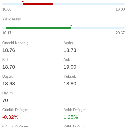
18.68
18.80
Yıllık Aralık
16.17
20.67
Önceki Kapanış
Açılış
18.76
18.73
Bid
Ask
18.70
19.00
Düşük
Yüksek
18.68
18.80
Hacim
70
Günlük Değişim
Aylık Değişim
-0.32%
1.25%
6 Aylık Değişim
Yıllık Değişim