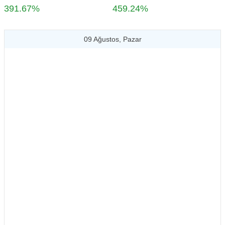
391.67%
459.24%
09 Ağustos, Pazar