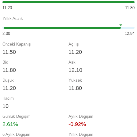
11.20
11.80
Yıllık Aralık
2.00
12.94
Önceki Kapanış
Açılış
11.50
11.20
Bid
Ask
11.80
12.10
Düşük
Yüksek
11.20
11.80
Hacim
10
Günlük Değişim
Aylık Değişim
2.61%
-0.92%
6 Aylık Değişim
Yıllık Değişim