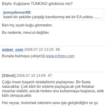
Böyle. Kuğuların TÜMÜNÜ gördünüz mü?
jonnydenver69:
tutarlı bir şekilde çalıştığı kanıtlanmış tek bir EA yoktur.........
Ben hiç siyah kuğu görmedim.
Bu nedenle, mevcut değiller.
sniper_com
2006.07.10 13:29
#6
Burada bulmaya çalışın)))
www.icforex.com
[Silindi]
2006.07.10 14:09
#7
Çoğu insan başarılı stratejilerini paylaşmaz. Bir fiyata
satacaklar. Çok kârlı bir sistemi paylaşacak çok fedakar
insanlar olabilir, ancak herkes onu kullanmaya başlarsa, artık
kârlı olmayacaktır.
Her neyse, övünmek istemem ama işte geliştirdiğim ve şu