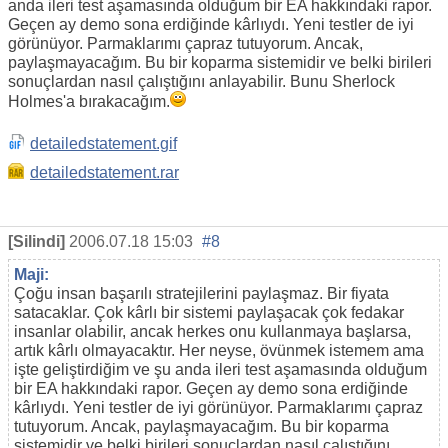
anda ileri test aşamasında olduğum bir EA hakkındaki rapor.
Geçen ay demo sona erdiğinde kârlıydı. Yeni testler de iyi
görünüyor. Parmaklarımı çapraz tutuyorum. Ancak,
paylaşmayacağım. Bu bir koparma sistemidir ve belki birileri
sonuçlardan nasıl çalıştığını anlayabilir. Bunu Sherlock
Holmes'a bırakacağım.
detailedstatement.gif
detailedstatement.rar
[Silindi]
2006.07.18 15:03
#8
Maji:
Çoğu insan başarılı stratejilerini paylaşmaz. Bir fiyata
satacaklar. Çok kârlı bir sistemi paylaşacak çok fedakar
insanlar olabilir, ancak herkes onu kullanmaya başlarsa,
artık kârlı olmayacaktır. Her neyse, övünmek istemem ama
işte geliştirdiğim ve şu anda ileri test aşamasında olduğum
bir EA hakkındaki rapor. Geçen ay demo sona erdiğinde
kârlıydı. Yeni testler de iyi görünüyor. Parmaklarımı çapraz
tutuyorum. Ancak, paylaşmayacağım. Bu bir koparma
sistemidir ve belki birileri sonuçlardan nasıl çalıştığını