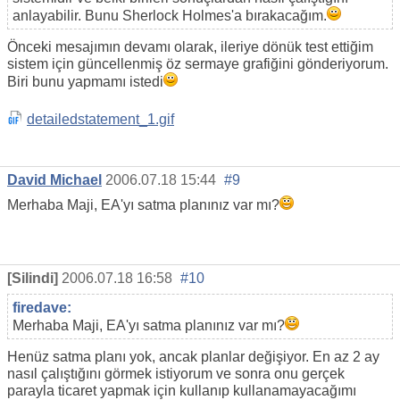
anlayabilir. Bunu Sherlock Holmes'a bırakacağım.
Önceki mesajımın devamı olarak, ileriye dönük test ettiğim
sistem için güncellenmiş öz sermaye grafiğini gönderiyorum.
Biri bunu yapmamı istedi
detailedstatement_1.gif
David Michael
2006.07.18 15:44
#9
Merhaba Maji, EA'yı satma planınız var mı?
[Silindi]
2006.07.18 16:58
#10
firedave:
Merhaba Maji, EA'yı satma planınız var mı?
Henüz satma planı yok, ancak planlar değişiyor. En az 2 ay
nasıl çalıştığını görmek istiyorum ve sonra onu gerçek
parayla ticaret yapmak için kullanıp kullanamayacağımı