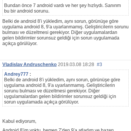
Bundan önce 7 android vardı ve her şey hızlıydı. Sanırım
bu bir android sorunu.
Belki de android 8'i yükledim, aynı sorun, görünüşe göre
uygulama android 8, 9'a uyarlanmamış. Geliştiricilerin sorunu
bulması ve düzeltmesi gerekiyor. Diğer uygulamalardan
gelen bildirimler sorunsuz geldiği için sorun uygulamada
açıkça görülüyor.
Vladislav Andruschenko
2019.03.08 18:28
#3
Andrey777
:
Belki de android 8'i yükledim, aynı sorun, görünüşe göre
uygulama android 8, 9'a uyarlanmamış. Geliştiricilerin
sorunu bulması ve düzeltmesi gerekiyor. Diğer
uygulamalardan gelen bildirimler sorunsuz geldiği için
sorun uygulamada açıkça görülüyor.
Kabul ediyorum,
Android 8'im yoktu, hemen 7'den 9'a atladım ve bazen