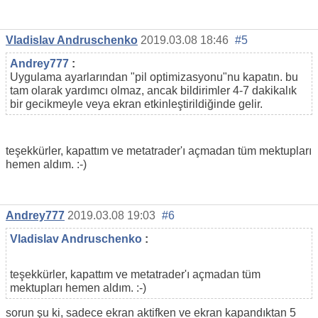
Vladislav Andruschenko
2019.03.08 18:46
#5
Andrey777
:
Uygulama ayarlarından "pil optimizasyonu"nu kapatın. bu
tam olarak yardımcı olmaz, ancak bildirimler 4-7 dakikalık
bir gecikmeyle veya ekran etkinleştirildiğinde gelir.
teşekkürler, kapattım ve metatrader'ı açmadan tüm mektupları
hemen aldım. :-)
Andrey777
2019.03.08 19:03
#6
Vladislav Andruschenko
:
teşekkürler, kapattım ve metatrader'ı açmadan tüm
mektupları hemen aldım. :-)
sorun şu ki, sadece ekran aktifken ve ekran kapandıktan 5