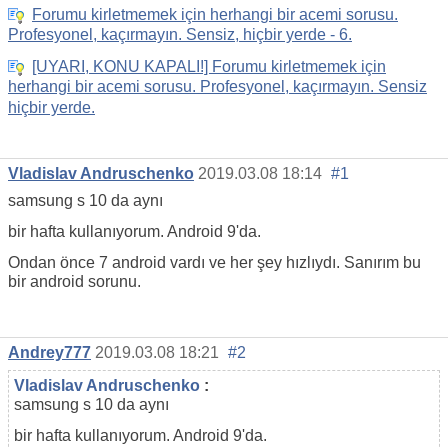
Forumu kirletmemek için herhangi bir acemi sorusu.
Profesyonel, kaçırmayın. Sensiz, hiçbir yerde - 6.
[UYARI, KONU KAPALI!] Forumu kirletmemek için
herhangi bir acemi sorusu. Profesyonel, kaçırmayın. Sensiz
hiçbir yerde.
Vladislav Andruschenko
2019.03.08 18:14
#1
samsung s 10 da aynı
bir hafta kullanıyorum. Android 9'da.
Ondan önce 7 android vardı ve her şey hızlıydı. Sanırım bu
bir android sorunu.
Andrey777
2019.03.08 18:21
#2
Vladislav Andruschenko
:
samsung s 10 da aynı
bir hafta kullanıyorum. Android 9'da.