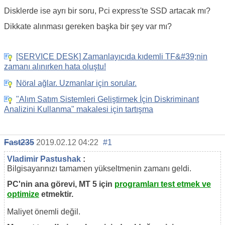
Disklerde ise ayrı bir soru, Pci express'te SSD artacak mı?
Dikkate alınması gereken başka bir şey var mı?
[SERVICE DESK] Zamanlayıcıda kıdemli TF&#39;nin
zamanı alınırken hata oluştu!
Nöral ağlar. Uzmanlar için sorular.
"Alım Satım Sistemleri Geliştirmek İçin Diskriminant
Analizini Kullanma" makalesi için tartışma
Fast235
2019.02.12 04:22
#1
Vladimir Pastushak
:
Bilgisayarınızı tamamen yükseltmenin zamanı geldi.
PC'nin ana görevi, MT 5 için
programları test etmek ve
optimize
etmektir.
Maliyet önemli değil.