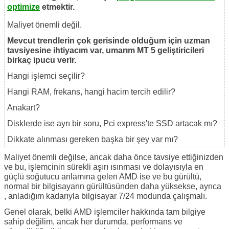
optimize
etmektir.
Maliyet önemli değil.
Mevcut trendlerin çok gerisinde olduğum için uzman
tavsiyesine ihtiyacım var, umarım MT 5 geliştiricileri
birkaç ipucu verir.
Hangi işlemci seçilir?
Hangi RAM, frekans, hangi hacim tercih edilir?
Anakart?
Disklerde ise ayrı bir soru, Pci express'te SSD artacak mı?
Dikkate alınması gereken başka bir şey var mı?
Maliyet önemli değilse, ancak daha önce tavsiye ettiğinizden
ve bu, işlemcinin sürekli aşırı ısınması ve dolayısıyla en
güçlü soğutucu anlamına gelen AMD ise ve bu gürültü,
normal bir bilgisayarın gürültüsünden daha yüksekse, ayrıca
, anladığım kadarıyla bilgisayar 7/24 modunda çalışmalı.
Genel olarak, belki AMD işlemciler hakkında tam bilgiye
sahip değilim, ancak her durumda, performans ve