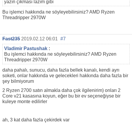
yazın çıkması lazım gibi
Bu işlemci hakkında ne söyleyebilirsiniz? AMD Ryzen
Threadripper 2970W
Fast235
2019.02.12 06:01
#7
Vladimir Pastushak
:
Bu işlemci hakkında ne söyleyebilirsiniz? AMD Ryzen
Threadripper 2970W
daha pahalı, sunucu, daha fazla bellek kanalı, kendi ayrı
soketi, onlar hakkında ve gelecekleri hakkında daha fazla bir
şey bilmiyorum
2 Ryzen 2700 satın almakla daha çok ilgilenirim) onları 2
Core v21 kasasına koyun, eğer bu bir ev seçeneğiyse bir
kuleye monte edilirler
ah, 3 kat daha fazla çekirdek var