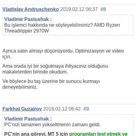
Vladislav Andruschenko
2019.02.12 06:37
#8
Vladimir Pastushak
:
Bu işlemci hakkında ne söyleyebilirsiniz? AMD Ryzen
Threadripper 2970W
Ayrıca satın almayı düşünüyordu. Optimizasyon ve video
için.
Ama orada iyi bir soğutmaya ihtiyacınız olduğunu
makalelerden birinde okudum.
Ve böylece bu taş üzerine bir sunucu kurmayı
deneyebilirsiniz.
Farkhat Guzairov
2019.02.12 06:42
#9
Vladimir Pastushak
:
PC'nizi tamamen yükseltmenin zamanı geldi.
PC'nin ana görevi, MT 5 için
programları test etmek ve