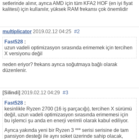
setlerinde alınır, ayrıca AMD için tüm KFA2 HOF (en iyi fiyat
kalitesi) için kullanılır, yüksek RAM frekansı çok önemlidir
multiplicator
2019.02.12 04:25
#2
Fast528
:
uzun vadeli optimizasyon sırasında erimemek için tercihen
X versiyonu değil
neden eriyor? frekans ayrıca soğutmaya bağlı olarak
düzenlenir.
[Silindi]
2019.02.12 04:29
#3
Fast528
:
kesinlikle Ryzen 2700 (16 iş parçacığı), tercihen X sürümü
değil, uzun vadeli optimizasyon sırasında erimemesi için
bu işlemci şu anda en enerji verimli olarak kabul ediliyor.
Ayrıca yakında yeni bir Ryzen 3 *** serisi serisine de tam
pansiyon desteği ile aynı soket üzerinde sahip olacak,