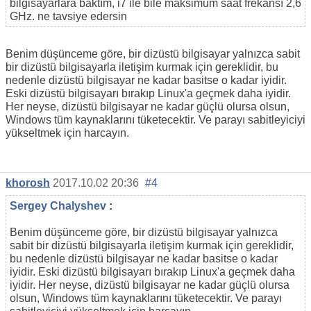
bilgisayarlara baktım, i7 ile bile maksimum saat frekansı 2,6
GHz. ne tavsiye edersin
Benim düşünceme göre, bir dizüstü bilgisayar yalnızca sabit
bir dizüstü bilgisayarla iletişim kurmak için gereklidir, bu
nedenle dizüstü bilgisayar ne kadar basitse o kadar iyidir.
Eski dizüstü bilgisayarı bırakıp Linux'a geçmek daha iyidir.
Her neyse, dizüstü bilgisayar ne kadar güçlü olursa olsun,
Windows tüm kaynaklarını tüketecektir. Ve parayı sabitleyiciyi
yükseltmek için harcayın.
khorosh
2017.10.02 20:36
#4
Sergey Chalyshev
:
Benim düşünceme göre, bir dizüstü bilgisayar yalnızca
sabit bir dizüstü bilgisayarla iletişim kurmak için gereklidir,
bu nedenle dizüstü bilgisayar ne kadar basitse o kadar
iyidir. Eski dizüstü bilgisayarı bırakıp Linux'a geçmek daha
iyidir. Her neyse, dizüstü bilgisayar ne kadar güçlü olursa
olsun, Windows tüm kaynaklarını tüketecektir. Ve parayı