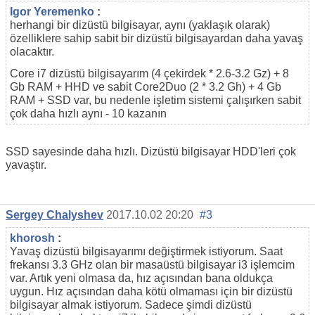
Igor Yeremenko
:
herhangi bir dizüstü bilgisayar, aynı (yaklaşık olarak)
özelliklere sahip sabit bir dizüstü bilgisayardan daha yavaş
olacaktır.
Core i7 dizüstü bilgisayarım (4 çekirdek * 2.6-3.2 Gz) + 8
Gb RAM + HHD ve sabit Core2Duo (2 * 3.2 Gh) + 4 Gb
RAM + SSD var, bu nedenle işletim sistemi çalışırken sabit
çok daha hızlı aynı - 10 kazanın
SSD sayesinde daha hızlı. Dizüstü bilgisayar HDD'leri çok
yavaştır.
Sergey Chalyshev
2017.10.02 20:20
#3
khorosh
:
Yavaş dizüstü bilgisayarımı değiştirmek istiyorum. Saat
frekansı 3.3 GHz olan bir masaüstü bilgisayar i3 işlemcim
var. Artık yeni olmasa da, hız açısından bana oldukça
uygun. Hız açısından daha kötü olmaması için bir dizüstü
bilgisayar almak istiyorum. Sadece şimdi dizüstü