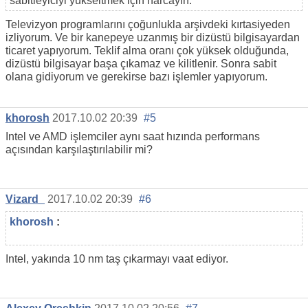
sabitleyiciyi yükseltmek için harcayın.
Televizyon programlarını çoğunlukla arşivdeki kırtasiyeden
izliyorum. Ve bir kanepeye uzanmış bir dizüstü bilgisayardan
ticaret yapıyorum. Teklif alma oranı çok yüksek olduğunda,
dizüstü bilgisayar başa çıkamaz ve kilitlenir. Sonra sabit
olana gidiyorum ve gerekirse bazı işlemler yapıyorum.
khorosh
2017.10.02 20:39
#5
Intel ve AMD işlemciler aynı saat hızında performans
açısından karşılaştırılabilir mi?
Vizard_
2017.10.02 20:39
#6
khorosh
:
Intel, yakında 10 nm taş çıkarmayı vaat ediyor.