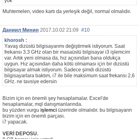
yok
Muhtemelen, video kartı da yerleşik değil, normal olmalıdır.
Даниил Минин
2017.10.02 21:09
#10
khorosh
:
Yavaş dizüstü bilgisayarımı değiştirmek istiyorum. Saat
frekansı 3.3 GHz olan bir masaüstü bilgisayar i3 işlemcim
var. Artık yeni olmasa da, hız açısından bana oldukça
uygun. Hız açısından daha kötü olmaması için bir dizüstü
bilgisayar almak istiyorum. Sadece şimdi dizüstü
bilgisayarlara baktım, i7 ile bile maksimum saat frekansı 2,6
GHz. ne tavsiye edersin
Bizim için en önemli şey hesaplamalar. Excel'de
hesaplamalar, mql danışmanlarında.
bu yüzden vurgu
işlemci
üzerinde olmalıdır. bu bilgisayarın
bizim için en önemli parçası.
i7 yapacak.
VERİ DEPOSU.