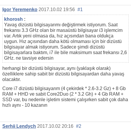
Igor Yeremenko
2017.10.02 19:56
#1
khorosh
:
Yavaş dizüstü bilgisayarımı değiştirmek istiyorum. Saat
frekansı 3.3 GHz olan bir masaüstü bilgisayar i3 işlemcim
var. Artık yeni olmasa da, hız açısından bana oldukça
uygun. Hız açısından daha kötü olmaması için bir dizüstü
bilgisayar almak istiyorum. Sadece şimdi dizüstü
bilgisayarlara baktım, i7 ile bile maksimum saat frekansı 2,6
GHz. ne tavsiye edersin
herhangi bir dizüstü bilgisayar, aynı (yaklaşık olarak)
özelliklere sahip sabit bir dizüstü bilgisayardan daha yavaş
olacaktır.
Core i7 dizüstü bilgisayarım (4 çekirdek * 2.6-3.2 Gz) + 8 Gb
RAM + HHD ve sabit Core2Duo (2 * 3.2 Gh) + 4 Gb RAM +
SSD var, bu nedenle işletim sistemi çalışırken sabit çok daha
hızlı aynı - 10 kazanın
Serhii Lendych
2017.10.02 20:16
#2