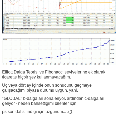
Elliott Dalga Teorisi ve Fibonacci seviyelerine ek olarak
ticarette hiçbir şey kullanmayacağım.
Üç veya dört ay içinde onun sonucunu geçmeye
çalışacağım, piyasa durumu uygun, yani.
"GLOBAL" b-dalgaları sona eriyor, ardından c-dalgaları
geliyor - neden bahsettiğimi bilenler için.
ps son dal silindiği için üzgünüm... :(((