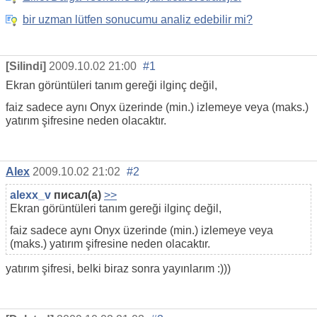
bir uzman lütfen sonucumu analiz edebilir mi?
[Silindi]
2009.10.02 21:00
#1
Ekran görüntüleri tanım gereği ilginç değil,
faiz sadece aynı Onyx üzerinde (min.) izlemeye veya (maks.)
yatırım şifresine neden olacaktır.
Alex
2009.10.02 21:02
#2
alexx_v
писал(а)
>>
Ekran görüntüleri tanım gereği ilginç değil,
faiz sadece aynı Onyx üzerinde (min.) izlemeye veya
(maks.) yatırım şifresine neden olacaktır.
yatırım şifresi, belki biraz sonra yayınlarım :)))