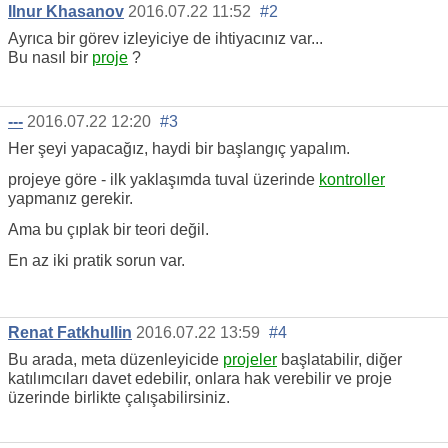
Ilnur Khasanov
2016.07.22 11:52
#2
Ayrıca bir görev izleyiciye de ihtiyacınız var...
Bu nasıl bir
proje
?
---
2016.07.22 12:20
#3
Her şeyi yapacağız, haydi bir başlangıç yapalım.
projeye göre - ilk yaklaşımda tuval üzerinde
kontroller
yapmanız gerekir.
Ama bu çıplak bir teori değil.
En az iki pratik sorun var.
Renat Fatkhullin
2016.07.22 13:59
#4
Bu arada, meta düzenleyicide
projeler
başlatabilir, diğer
katılımcıları davet edebilir, onlara hak verebilir ve proje
üzerinde birlikte çalışabilirsiniz.