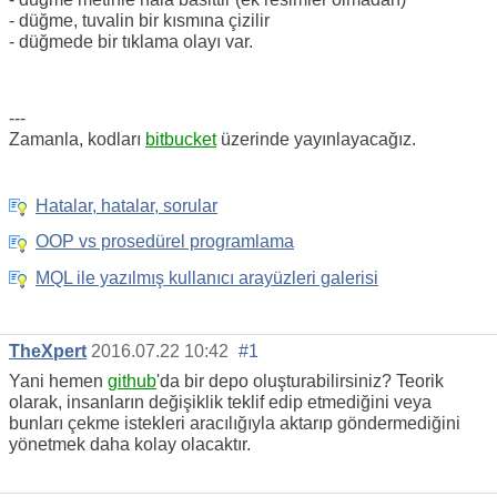
- düğme, tuvalin bir kısmına çizilir
- düğmede bir tıklama olayı var.
---
Zamanla, kodları
bitbucket
üzerinde yayınlayacağız.
Hatalar, hatalar, sorular
OOP vs prosedürel programlama
MQL ile yazılmış kullanıcı arayüzleri galerisi
TheXpert
2016.07.22 10:42
#1
Yani hemen
github
'da bir depo oluşturabilirsiniz? Teorik
olarak, insanların değişiklik teklif edip etmediğini veya
bunları çekme istekleri aracılığıyla aktarıp göndermediğini
yönetmek daha kolay olacaktır.