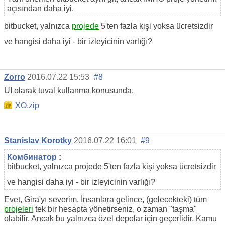
açısından daha iyi.
bitbucket, yalnızca
projede
5'ten fazla kişi yoksa ücretsizdir
ve hangisi daha iyi - bir izleyicinin varlığı?
Zorro
2016.07.22 15:53
#8
UI olarak tuval kullanma konusunda.
XO.zip
Stanislav Korotky
2016.07.22 16:01
#9
Комбинатор
:
bitbucket, yalnızca projede 5'ten fazla kişi yoksa ücretsizdir
ve hangisi daha iyi - bir izleyicinin varlığı?
Evet, Gira'yı severim. İnsanlara gelince, (gelecekteki) tüm
projeleri
tek bir hesapta yönetirseniz, o zaman "taşma"
olabilir. Ancak bu yalnızca özel depolar için geçerlidir. Kamu