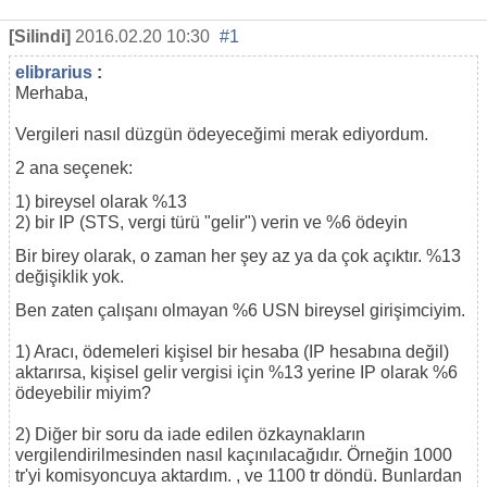
[Silindi]
2016.02.20 10:30
#1
elibrarius
:
Merhaba,
Vergileri nasıl düzgün ödeyeceğimi merak ediyordum.
2 ana seçenek:
1) bireysel olarak %13
2) bir IP (STS, vergi türü "gelir") verin ve %6 ödeyin
Bir birey olarak, o zaman her şey az ya da çok açıktır. %13
değişiklik yok.
Ben zaten çalışanı olmayan %6 USN bireysel girişimciyim.
1) Aracı, ödemeleri kişisel bir hesaba (IP hesabına değil)
aktarırsa, kişisel gelir vergisi için %13 yerine IP olarak %6
ödeyebilir miyim?
2) Diğer bir soru da iade edilen özkaynakların
vergilendirilmesinden nasıl kaçınılacağıdır. Örneğin 1000
tr'yi komisyoncuya aktardım. , ve 1100 tr döndü. Bunlardan