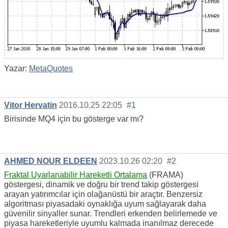
Yazar:
MetaQuotes
Vitor Hervatin
2016.10.25 22:05
#1
Birisinde MQ4 için bu gösterge var mı?
AHMED NOUR ELDEEN
2023.10.26 02:20
#2
Fraktal Uyarlanabilir Hareketli Ortalama
(FRAMA)
göstergesi, dinamik ve doğru bir trend takip göstergesi
arayan yatırımcılar için olağanüstü bir araçtır. Benzersiz
algoritması piyasadaki oynaklığa uyum sağlayarak daha
güvenilir sinyaller sunar. Trendleri erkenden belirlemede ve
piyasa hareketleriyle uyumlu kalmada inanılmaz derecede