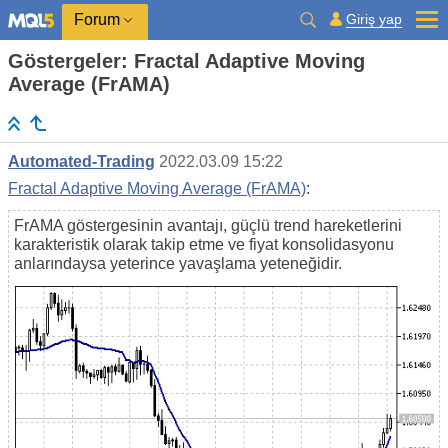
Giriş yap
Forum
Göstergeler: Fractal Adaptive Moving
Average (FrAMA)
Automated-Trading
2022.03.09 15:22
Fractal Adaptive Moving Average (FrAMA)
:
FrAMA göstergesinin avantajı, güçlü trend hareketlerini
karakteristik olarak takip etme ve fiyat konsolidasyonu
anlarındaysa yeterince yavaşlama yeteneğidir.