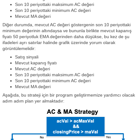
Son 10 periyottaki maksimum AC değeri
Son 10 periyottaki minimum AC değeri
Mevcut MA değeri
Diğer durumda, mevcut AC değeri göstergenin son 10 periyottaki
minimum değerinin altındaysa ve bununla birlikte mevcut kapanış
fiyatı 50 periyotluk EMA değerinden daha düşükse, bu kez de şu
ifadeleri ayrı satırlar halinde grafik üzerinde yorum olarak
görüntülemelidir:
Satış sinyali
Mevcut kapanış fiyatı
Mevcut AC değeri
Son 10 periyottaki maksimum AC değeri
Son 10 periyottaki minimum AC değeri
Mevcut MA değeri
Aşağıda, bu strateji için bir program geliştirmemize yardımcı olacak
adım adım plan yer almaktadır: