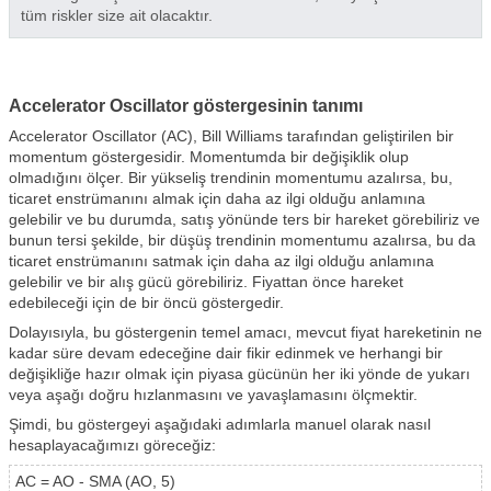
tüm riskler size ait olacaktır.
Accelerator Oscillator göstergesinin tanımı
Accelerator Oscillator (AC), Bill Williams tarafından geliştirilen bir
momentum göstergesidir. Momentumda bir değişiklik olup
olmadığını ölçer. Bir yükseliş trendinin momentumu azalırsa, bu,
ticaret enstrümanını almak için daha az ilgi olduğu anlamına
gelebilir ve bu durumda, satış yönünde ters bir hareket görebiliriz ve
bunun tersi şekilde, bir düşüş trendinin momentumu azalırsa, bu da
ticaret enstrümanını satmak için daha az ilgi olduğu anlamına
gelebilir ve bir alış gücü görebiliriz. Fiyattan önce hareket
edebileceği için de bir öncü göstergedir.
Dolayısıyla, bu göstergenin temel amacı, mevcut fiyat hareketinin ne
kadar süre devam edeceğine dair fikir edinmek ve herhangi bir
değişikliğe hazır olmak için piyasa gücünün her iki yönde de yukarı
veya aşağı doğru hızlanmasını ve yavaşlamasını ölçmektir.
Şimdi, bu göstergeyi aşağıdaki adımlarla manuel olarak nasıl
hesaplayacağımızı göreceğiz:
AC = AO - SMA (AO, 5)