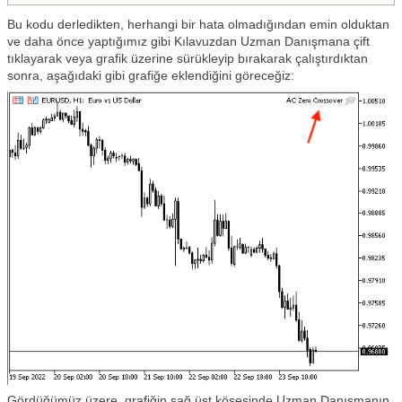
Bu kodu derledikten, herhangi bir hata olmadığından emin olduktan
ve daha önce yaptığımız gibi Kılavuzdan Uzman Danışmana çift
tıklayarak veya grafik üzerine sürükleyip bırakarak çalıştırdıktan
sonra, aşağıdaki gibi grafiğe eklendiğini göreceğiz:
Gördüğümüz üzere, grafiğin sağ üst köşesinde Uzman Danışmanın