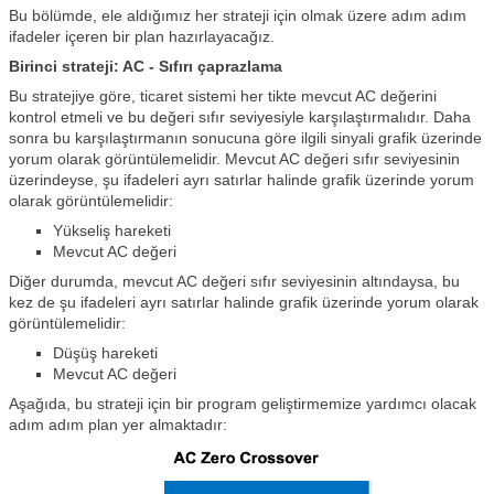
Bu bölümde, ele aldığımız her strateji için olmak üzere adım adım
ifadeler içeren bir plan hazırlayacağız.
Birinci strateji: AC - Sıfırı çaprazlama
Bu stratejiye göre, ticaret sistemi her tikte mevcut AC değerini
kontrol etmeli ve bu değeri sıfır seviyesiyle karşılaştırmalıdır. Daha
sonra bu karşılaştırmanın sonucuna göre ilgili sinyali grafik üzerinde
yorum olarak görüntülemelidir. Mevcut AC değeri sıfır seviyesinin
üzerindeyse, şu ifadeleri ayrı satırlar halinde grafik üzerinde yorum
olarak görüntülemelidir:
Yükseliş hareketi
Mevcut AC değeri
Diğer durumda, mevcut AC değeri sıfır seviyesinin altındaysa, bu
kez de şu ifadeleri ayrı satırlar halinde grafik üzerinde yorum olarak
görüntülemelidir:
Düşüş hareketi
Mevcut AC değeri
Aşağıda, bu strateji için bir program geliştirmemize yardımcı olacak
adım adım plan yer almaktadır: