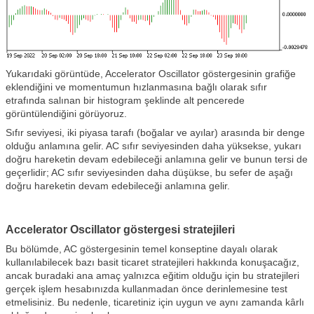
Yukarıdaki görüntüde, Accelerator Oscillator göstergesinin grafiğe
eklendiğini ve momentumun hızlanmasına bağlı olarak sıfır
etrafında salınan bir histogram şeklinde alt pencerede
görüntülendiğini görüyoruz.
Sıfır seviyesi, iki piyasa tarafı (boğalar ve ayılar) arasında bir denge
olduğu anlamına gelir. AC sıfır seviyesinden daha yüksekse, yukarı
doğru hareketin devam edebileceği anlamına gelir ve bunun tersi de
geçerlidir; AC sıfır seviyesinden daha düşükse, bu sefer de aşağı
doğru hareketin devam edebileceği anlamına gelir.
Accelerator Oscillator göstergesi stratejileri
Bu bölümde, AC göstergesinin temel konseptine dayalı olarak
kullanılabilecek bazı basit ticaret stratejileri hakkında konuşacağız,
ancak buradaki ana amaç yalnızca eğitim olduğu için bu stratejileri
gerçek işlem hesabınızda kullanmadan önce derinlemesine test
etmelisiniz. Bu nedenle, ticaretiniz için uygun ve aynı zamanda kârlı