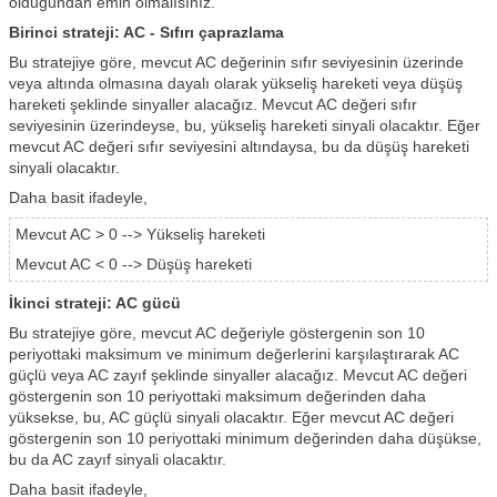
olduğundan emin olmalısınız.
Birinci strateji: AC - Sıfırı çaprazlama
Bu stratejiye göre, mevcut AC değerinin sıfır seviyesinin üzerinde
veya altında olmasına dayalı olarak yükseliş hareketi veya düşüş
hareketi şeklinde sinyaller alacağız. Mevcut AC değeri sıfır
seviyesinin üzerindeyse, bu, yükseliş hareketi sinyali olacaktır. Eğer
mevcut AC değeri sıfır seviyesini altındaysa, bu da düşüş hareketi
sinyali olacaktır.
Daha basit ifadeyle,
Mevcut AC > 0 --> Yükseliş hareketi
Mevcut AC < 0 --> Düşüş hareketi
İkinci strateji: AC gücü
Bu stratejiye göre, mevcut AC değeriyle göstergenin son 10
periyottaki maksimum ve minimum değerlerini karşılaştırarak AC
güçlü veya AC zayıf şeklinde sinyaller alacağız. Mevcut AC değeri
göstergenin son 10 periyottaki maksimum değerinden daha
yüksekse, bu, AC güçlü sinyali olacaktır. Eğer mevcut AC değeri
göstergenin son 10 periyottaki minimum değerinden daha düşükse,
bu da AC zayıf sinyali olacaktır.
Daha basit ifadeyle,