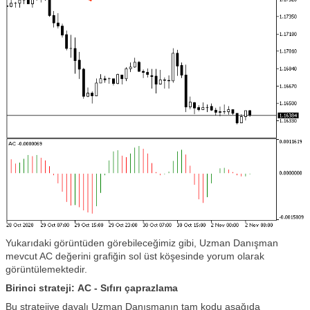
Yukarıdaki görüntüden görebileceğimiz gibi, Uzman Danışman
mevcut AC değerini grafiğin sol üst köşesinde yorum olarak
görüntülemektedir.
Birinci strateji: AC - Sıfırı çaprazlama
Bu stratejiye dayalı Uzman Danışmanın tam kodu aşağıda