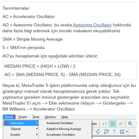
Tanımlamalar:
AC = Accelerator Oscillator
AO = Awesome Oscillator, bu arada
Awesome Oscillator
hakkında
daha fazla bilgi edinmek için önceki makalemi okuyabilirsiniz
SMA = Simple Moving Average
5 = SMA'nın periyodu
AO'yu hesaplamak için aşağıdaki adımları izleriz:
MEDIAN PRICE = (HIGH + LOW) / 2
AO = SMA (MEDIAN PRICE, 5) - SMA (MEDIAN PRICE, 34)
Neyse ki, MetaTrader 5 işlem platformunda sahip olduğumuz için bu
göstergeyi manuel olarak hesaplamamıza gerek yoktur. Tek
yapmamız gereken mevcut göstergeler arasından onu seçmektir:
MetaTrader 5'i açın --> Ekle sekmesine tıklayın --> Göstergeler -->
Bill Williams --> Accelerator Oscillator