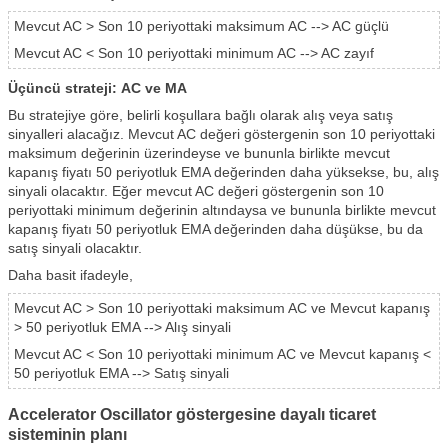
Mevcut AC > Son 10 periyottaki maksimum AC --> AC güçlü
Mevcut AC < Son 10 periyottaki minimum AC --> AC zayıf
Üçüncü strateji: AC ve MA
Bu stratejiye göre, belirli koşullara bağlı olarak alış veya satış
sinyalleri alacağız. Mevcut AC değeri göstergenin son 10 periyottaki
maksimum değerinin üzerindeyse ve bununla birlikte mevcut
kapanış fiyatı 50 periyotluk EMA değerinden daha yüksekse, bu, alış
sinyali olacaktır. Eğer mevcut AC değeri göstergenin son 10
periyottaki minimum değerinin altındaysa ve bununla birlikte mevcut
kapanış fiyatı 50 periyotluk EMA değerinden daha düşükse, bu da
satış sinyali olacaktır.
Daha basit ifadeyle,
Mevcut AC > Son 10 periyottaki maksimum AC ve Mevcut kapanış
> 50 periyotluk EMA --> Alış sinyali
Mevcut AC < Son 10 periyottaki minimum AC ve Mevcut kapanış <
50 periyotluk EMA --> Satış sinyali
Accelerator Oscillator göstergesine dayalı ticaret
sisteminin planı