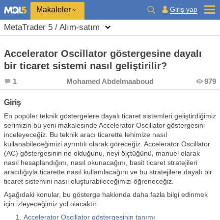
Giriş yap
Makaleler
MetaTrader 5 / Alım-satım
Accelerator Oscillator göstergesine dayalı
bir ticaret sistemi nasıl geliştirilir?
1
Mohamed Abdelmaaboud
979
Giriş
En popüler teknik göstergelere dayalı ticaret sistemleri geliştirdiğimiz
serimizin bu yeni makalesinde Accelerator Oscillator göstergesini
inceleyeceğiz. Bu teknik aracı ticarette lehimize nasıl
kullanabileceğimizi ayrıntılı olarak göreceğiz. Accelerator Oscillator
(AC) göstergesinin ne olduğunu, neyi ölçtüğünü, manuel olarak
nasıl hesaplandığını, nasıl okunacağını, basit ticaret stratejileri
aracılığıyla ticarette nasıl kullanılacağını ve bu stratejilere dayalı bir
ticaret sistemini nasıl oluşturabileceğimizi öğreneceğiz.
Aşağıdaki konular, bu gösterge hakkında daha fazla bilgi edinmek
için izleyeceğimiz yol olacaktır:
Accelerator Oscillator göstergesinin tanımı