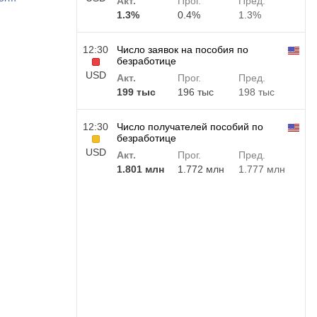
Акт.
Прог.
Пред.
1.3%
0.4%
1.3%
12:30
Число заявок на пособия по
безработице
USD
Акт.
Прог.
Пред.
199 тыс
196 тыс
198 тыс
12:30
Число получателей пособий по
безработице
USD
Акт.
Прог.
Пред.
1.801 млн
1.772 млн
1.777 млн