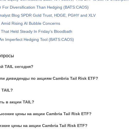
r For Diversification Than Hedging (BATS:CAOS)
nalyst Blog SPDR Gold Trust, HDGE, PGHY and XLV
 Amid Rising AI Bubble Concerns
That Held Steady In Friday's Bloodbath
n Imperfect Hedging Tool (BATS:CAOS)
опросы
ий TAIL сегодня?
и дивиденды по акциям Cambria Tail Risk ETF?
 TAIL?
ть в акции TAIL?
сокие цены на акции Cambria Tail Risk ETF?
зкие цены на акции Cambria Tail Risk ETF?