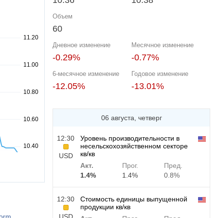
10.36
10.38
Объем
60
Дневное изменение
Месячное изменение
-0.29%
-0.77%
6-месячное изменение
Годовое изменение
-12.05%
-13.01%
06 августа, четверг
12:30
Уровень производительности в
несельскохозяйственном секторе
кв/кв
USD
Акт.
Прог.
Пред.
1.4%
1.4%
0.8%
12:30
Стоимость единицы выпущенной
продукции кв/кв
form
USD