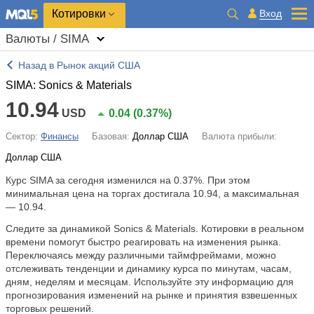
Котировки
Вход
Валюты / SIMA
Назад в Рынок акций США
SIMA: Sonics & Materials
10.94
USD
0.04
(
0.37%
)
Сектор:
Финансы
Базовая:
Доллар США
Валюта прибыли:
Доллар США
Курс SIMA за сегодня изменился на
0.37%
. При этом
минимальная цена на торгах достигала 10.94, а максимальная
— 10.94.
Следите за динамикой Sonics & Materials. Котировки в реальном
времени помогут быстро реагировать на изменения рынка.
Переключаясь между различными таймфреймами, можно
отслеживать тенденции и динамику курса по минутам, часам,
дням, неделям и месяцам. Используйте эту информацию для
прогнозирования изменений на рынке и принятия взвешенных
торговых решений.