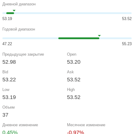
Дневной диапазон
53.19
53.52
Годовой диапазон
47.22
55.23
Предыдущее закрытие
Open
52.98
53.20
Bid
Ask
53.22
53.52
Low
High
53.19
53.52
Объем
37
Дневное изменение
Месячное изменение
0.45%
-0.97%