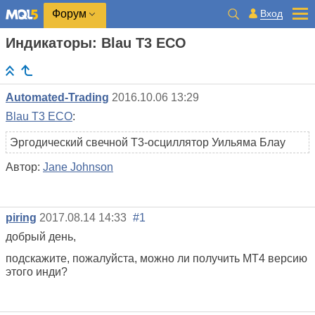
Вход
Форум
Индикаторы: Blau T3 ECO
Automated-Trading
2016.10.06 13:29
Blau T3 ECO
:
Эргодический свечной Т3-осциллятор Уильяма Блау
Автор:
Jane Johnson
piring
2017.08.14 14:33
#1
добрый день,
подскажите, пожалуйста, можно ли получить MT4 версию
этого инди?