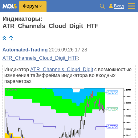
Вход
Форум
Индикаторы:
ATR_Channels_Cloud_Digit_HTF
Automated-Trading
2016.09.26 17:28
ATR_Channels_Cloud_Digit_HTF
:
Индикатор
ATR_Channels_Cloud_Digit
с возможностью
изменения таймфрейма индикатора во входных
параметрах.