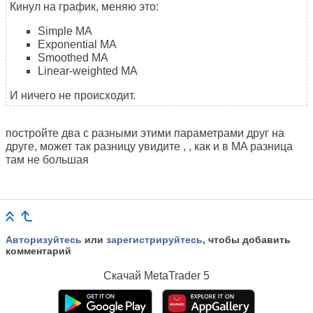
Кинул на график, меняю это:
Simple MA
Exponential MA
Smoothed MA
Linear-weighted MA
И ничего не происходит.
постройте два с разными этими параметрами друг на
друге, может так разницу увидите , , как и в MA разница
там не большая
Авторизуйтесь
или
зарегистрируйтесь
, чтобы добавить
комментарий
Скачай
MetaTrader 5