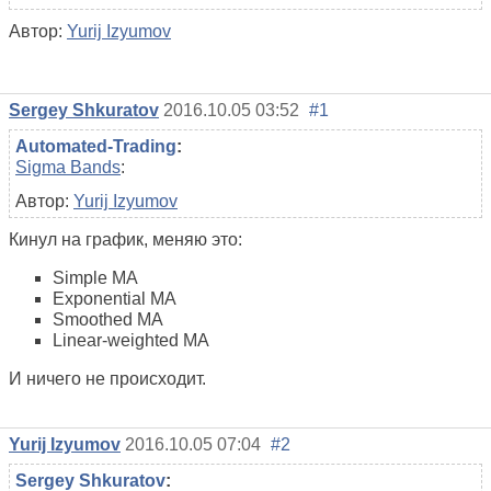
Автор:
Yurij Izyumov
Sergey Shkuratov
2016.10.05 03:52
#1
Automated-Trading
:
Sigma Bands
:
Автор:
Yurij Izyumov
Кинул на график, меняю это:
Simple MA
Exponential MA
Smoothed MA
Linear-weighted MA
И ничего не происходит.
Yurij Izyumov
2016.10.05 07:04
#2
Sergey Shkuratov
: