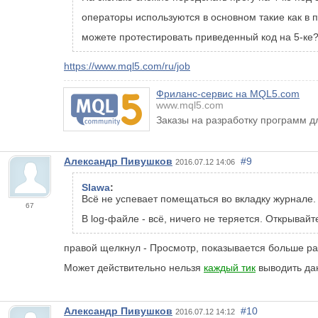
операторы используются в основном такие как в 
можете протестировать приведенный код на 5-ке
https://www.mql5.com/ru/job
Фриланс-сервис на MQL5.com
www.mql5.com
Заказы на разработку программ д
Александр Пивушков
#9
2016.07.12 14:06
Slawa
:
Всё не успевает помещаться во вкладку журнале. 
67
В log-файле - всё, ничего не теряется. Открыва
правой щелкнул - Просмотр, показывается больше раза
Может действительно нельзя
каждый тик
выводить да
Александр Пивушков
#10
2016.07.12 14:12