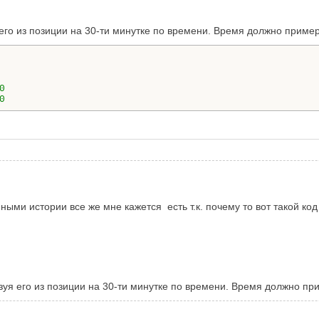
 его из позиции на 30-ти минутке по времени. Время должно приме
0
нными истории все же мне кажется есть т.к. почему то вот такой код
азуя его из позиции на 30-ти минутке по времени. Время должно п