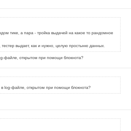
ждом тике, а пара - тройка выдачей на какое то рандомное
 тестер выдает, как и нужно, целую простыню данных.
log-файле, открытом при помощи блокнота?
и в log-файле, открытом при помощи блокнота?