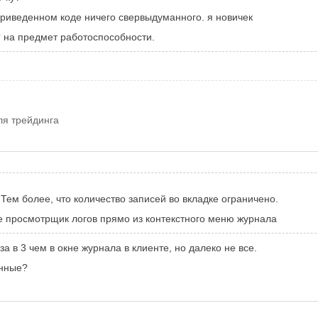
приведенном коде ничего свервыдуманного. я новичек
? на предмет работоспособности.
ля трейдинга
Тем более, что количество записей во вкладке ограничено.
йте просмотрщик логов прямо из контекстного меню журнала
 в 3 чем в окне журнала в клиенте, но далеко не все.
нные?