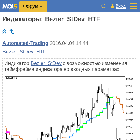
Вход
Форум
Индикаторы: Bezier_StDev_HTF
Automated-Trading
2016.04.04 14:44
Bezier_StDev_HTF
:
Индикатор
Bezier_StDev
с возможностью изменения
таймфрейма индикатора во входных параметрах.