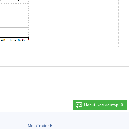
Новый комментарий
MetaTrader 5