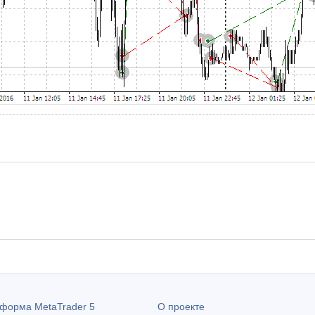
атформа
MetaTrader 5
О проекте