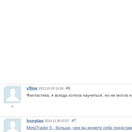
v5lmr
#6
2013.10.24 15:26
Фантастика, я всегда хотела научиться, но не могла 
8
hongtao
#7
2014.11.30 07:07
MetaTrader 5 - больше, чем вы можете себе представ