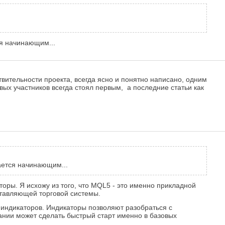
ся начинающим...
твительности проекта, всегда ясно и понятно написано, одним
вых участников всегда стоял первым, а последние статьи как
мается начинающим...
аторы. Я исхожу из того, что MQL5 - это именно прикладной
ставляющей торговой системы.
с индикаторов. Индикаторы позволяют разобраться с
ании может сделать быстрый старт именно в базовых