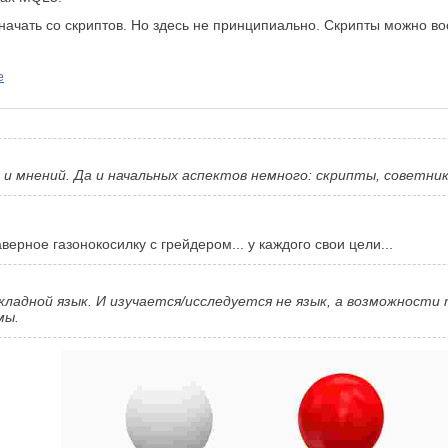
начать со скриптов. Но здесь не принципиально. Скрипты можно в
е
о и мнений. Да и начальных аспектов немного: скрипты, советник
верное газонокосилку с грейдером... у каждого свои цели...
рикладной язык. И изучается/исследуется не язык, а возможнос
мы.