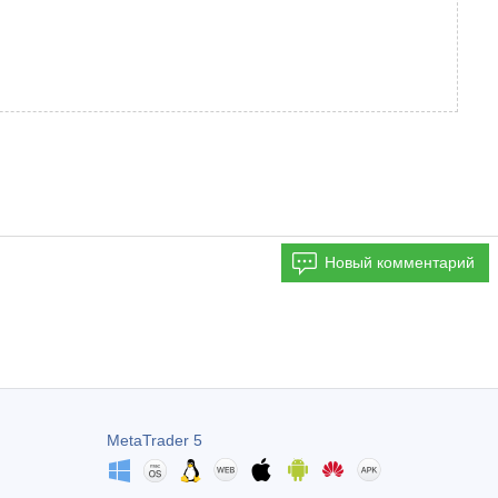
Новый комментарий
MetaTrader 5