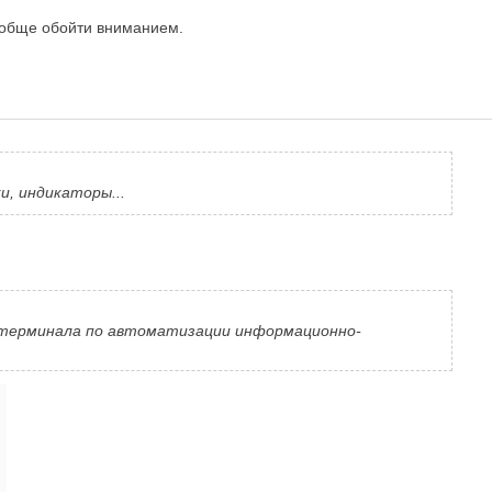
ообще обойти вниманием.
и, индикаторы...
ти терминала по автоматизации информационно-