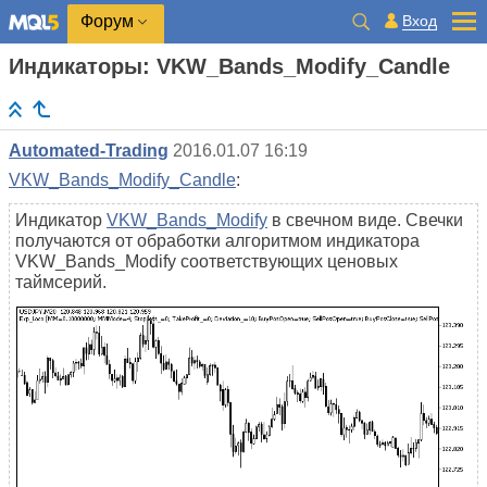
Вход
Форум
Индикаторы: VKW_Bands_Modify_Candle
Automated-Trading
2016.01.07 16:19
VKW_Bands_Modify_Candle
:
Индикатор
VKW_Bands_Modify
в свечном виде. Свечки
получаются от обработки алгоритмом индикатора
VKW_Bands_Modify соответствующих ценовых
таймсерий.