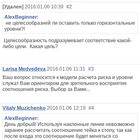
[Удален]
2016.01.06 10:39
#2
AlexBeginner
:
не целесообразней ли оставить только горизонтальные
уровни?!
Целесообразность подразумевает соответствие какой-
либо цели. Какая цель?
Larisa Medvedeva
2016.01.06 11:31
#3
Ваш вопрос относится к модели расчета риска и уровни
служат Вам ориентиром для зрительного восприятия
соотношения риска. Выбор за Вами...
Vitaly Muzichenko
2016.01.06 12:19
#4
AlexBeginner
:
День добрый! Используя наклонные линии невозможно
заранее рассчитать соотношение тейка к стопу, так как
после входа это соотношение будет меняться со