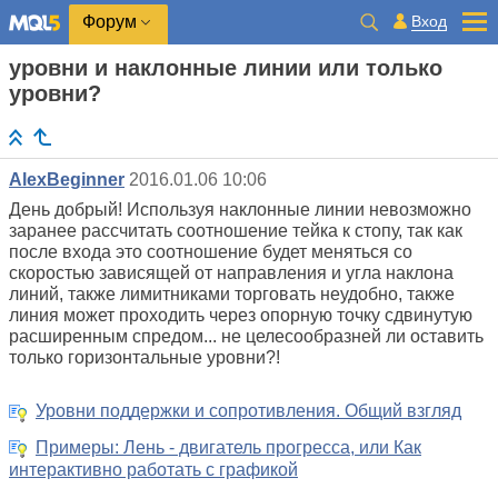
Вход
Форум
уровни и наклонные линии или только
уровни?
AlexBeginner
2016.01.06 10:06
День добрый! Используя наклонные линии невозможно
заранее рассчитать соотношение тейка к стопу, так как
после входа это соотношение будет меняться со
скоростью зависящей от направления и угла наклона
линий, также лимитниками торговать неудобно, также
линия может проходить через опорную точку сдвинутую
расширенным спредом... не целесообразней ли оставить
только горизонтальные уровни?!
Уровни поддержки и сопротивления. Общий взгляд
Примеры: Лень - двигатель прогресса, или Как
интерактивно работать с графикой