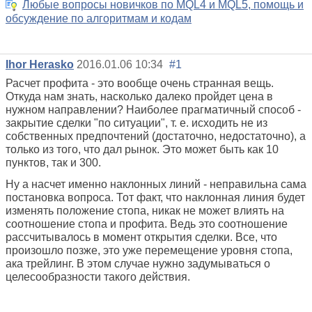
Любые вопросы новичков по MQL4 и MQL5, помощь и
обсуждение по алгоритмам и кодам
Ihor Herasko
2016.01.06 10:34
#1
Расчет профита - это вообще очень странная вещь.
Откуда нам знать, насколько далеко пройдет цена в
нужном направлении? Наиболее прагматичный способ -
закрытие сделки "по ситуации", т. е. исходить не из
собственных предпочтений (достаточно, недостаточно), а
только из того, что дал рынок. Это может быть как 10
пунктов, так и 300.
Ну а насчет именно наклонных линий - неправильна сама
постановка вопроса. Тот факт, что наклонная линия будет
изменять положение стопа, никак не может влиять на
соотношение стопа и профита. Ведь это соотношение
рассчитывалось в момент открытия сделки. Все, что
произошло позже, это уже перемещение уровня стопа,
ака трейлинг. В этом случае нужно задумываться о
целесообразности такого действия.