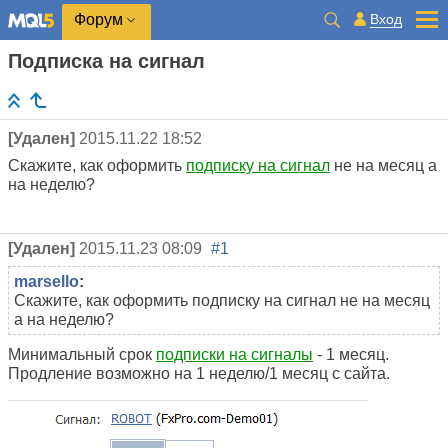
Вход
Форум
Подписка на сигнал
[Удален]
2015.11.22 18:52
Скажите, как оформить
подписку на сигнал
не на месяц а
на неделю?
[Удален]
2015.11.23 08:09
#1
marsello
:
Скажите, как оформить подписку на сигнал не на месяц
а на неделю?
Минимальный срок
подписки на сигналы
- 1 месяц.
Продление возможно на 1 неделю/1 месяц с сайта.