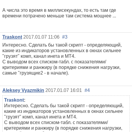
А числа это время в миллисекундах, то есть там где
времени потрачено меньше там система мощнее ...
Traskont
2017.01.07 11:06
#3
Интересно. Сделать бы такой скрипт - определяющий,
какие из индикаторов установленных в окнах сильнее
"грузят" комп, канал инета и МТ4.
С выводом всех списком-табл. с показателями/
критериями и ранжиру (в порядке снижения нагрузки,
самые "грузящие2 - в начале).
Aleksey Vyazmikin
2017.01.07 16:01
#4
Traskont
:
Интересно. Сделать бы такой скрипт - определяющий,
какие из индикаторов установленных в окнах сильнее
"грузят" комп, канал инета и МТ4.
С выводом всех списком-табл. с показателями/
критериями и ранжиру (в порядке снижения нагрузки,