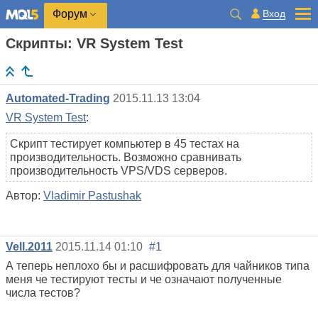
Вход
Форум
Скрипты: VR System Test
Automated-Trading
2015.11.13 13:04
VR System Test
:
Скрипт тестирует компьютер в 45 тестах на
производительность. Возможно сравнивать
производительность VPS/VDS серверов.
Автор:
Vladimir Pastushak
Vell.2011
2015.11.14 01:10
#1
А теперь неплохо бы и расшифровать для чайников типа
меня че тестируют тесты и че означают полученные
числа тестов?