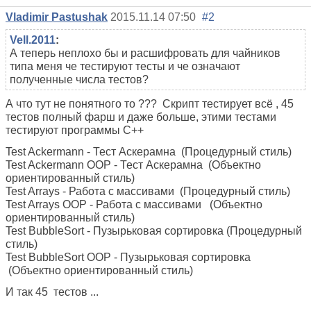
Vladimir Pastushak
2015.11.14 07:50
#2
Vell.2011
:
А теперь неплохо бы и расшифровать для чайников
типа меня че тестируют тесты и че означают
полученные числа тестов?
А что тут не понятного то ??? Скрипт тестирует всё , 45
тестов полный фарш и даже больше, этими тестами
тестируют программы С++
Test Ackermann - Тест Аскерамна (Процедурный стиль)
Test Ackermann OOP - Тест Аскерамна (Объектно
ориентированный стиль)
Test Arrays - Работа с массивами (Процедурный стиль)
Test Arrays OOP - Работа с массивами (Объектно
ориентированный стиль)
Test BubbleSort
- Пузырьковая сортировка (Процедурный
стиль)
Test BubbleSort OOP
- Пузырьковая сортировка
(Объектно ориентированный стиль)
И так 45 тестов ...