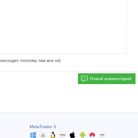
оисходит, поэтому там все ок)
Новый комментарий
MetaTrader 5