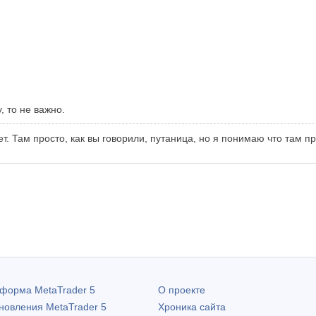
, то не важно.
ет. Там просто, как вы говорили, путаница, но я понимаю что там пр
атформа
MetaTrader 5
О проекте
бновления
MetaTrader 5
Хроника сайта