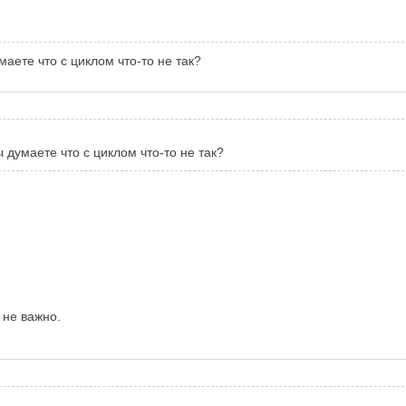
аете что с циклом что-то не так?
думаете что с циклом что-то не так?
о не важно.