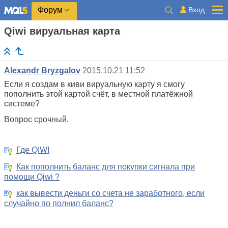
Вход
Форум
Qiwi вируальная карта
Alexandr Bryzgalov
2015.10.21 11:52
Если я создам в киви вируальную карту я смогу
пополнить этой картой счёт, в местной платёжной
системе?
Вопрос срочный.
Где QIWI
Как пополнить баланс для покупки сигнала при
помощи Qiwi ?
как вывести деньги со счета не заработного, если
случайно по полнил баланс?