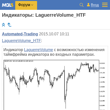
Вход
Форум
Индикаторы: LaguerreVolume_HTF
Automated-Trading
2015.10.07 10:11
LaguerreVolume_HTF
:
Индикатор
LaguerreVolume
с возможностью изменения
таймфрейма индикатора во входных параметрах.