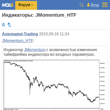
Вход
Форум
Индикаторы: JMomentum_HTF
Automated-Trading
2015.09.16 11:24
JMomentum_HTF
:
Индикатор
JMomentum
с возможностью изменения
таймфрейма индикатора во входных параметрах.